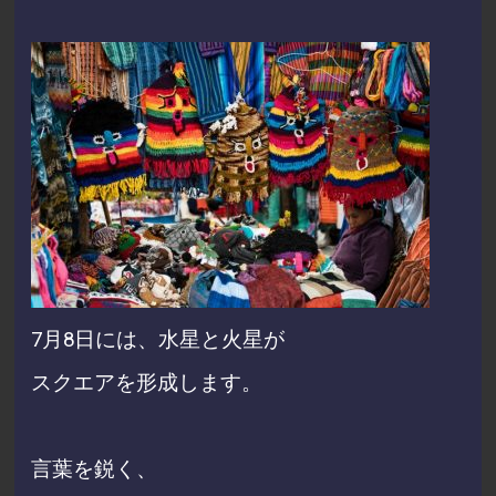
7月8日には、
水星と火星が
スクエアを形成します。
言葉を鋭く、