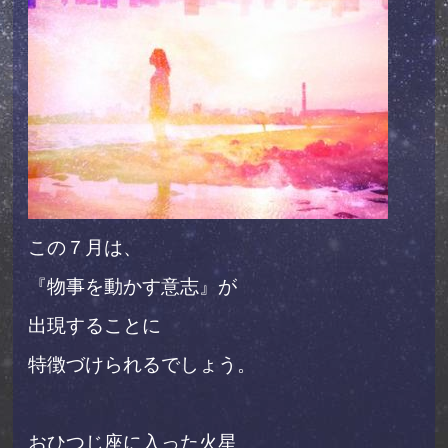
この７月は、
『物事を動かす意志』が
出現することに
特徴づけられるでしょう。
おひつじ座に入った火星