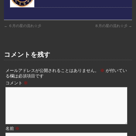
←
６月の星の流れ☆彡
８月の星の流れ☆彡
→
コメントを残す
メールアドレスが公開されることはありません。
※
が付いてい
る欄は必須項目です
コメント
※
名前
※