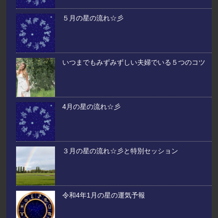
５月の星の流れ☆彡
いつまでもみずみずしい夫婦でいる５つのコツ
4月の星の流れ☆彡
３月の星の流れ☆彡と特別セッション
令和4年1月の星の運気予報