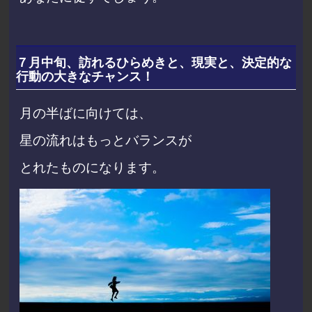
７月中旬、訪れるひらめきと、現実と、決定的な
行動の大きなチャンス！
月の半ばに向けては、
星の流れはもっと
バランスが
とれた
ものになります。