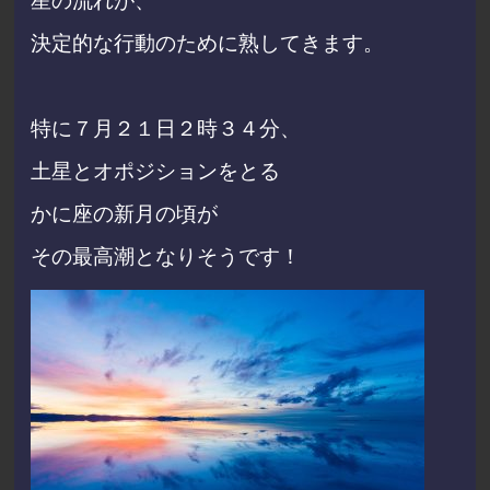
星の流れが、
決定的な行動のために熟してきます。
特に７月２１日２時３４分、
土星とオポジションをとる
かに座の新月の頃が
その最高潮となりそうです！