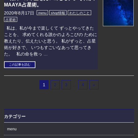
MAAYA占星術。
2020年8月17日
menu
shop情報
わたしのこと
占星術
私は、私が今まで楽しくて ずっとやってきた
ことを、 求めてくれる誰かのよろこびの ために
教えたり、伝えたいと思う。 私がずっと、占星
術が好きで、 いつもすごいなあって思ってき
た。 私の命を救っ …
この記事を読む
1
2
3
…
4
»
カテゴリー
menu