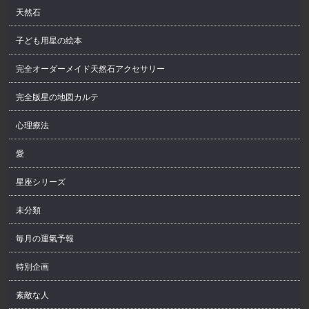
天然石
子ども用星の絵本
完全オーダーメイド天然石アクセサリー
完全版星の地図カルテ
心理療法
愛
星座シリーズ
未分類
毎月の運氣予報
特別企画
素敵な人