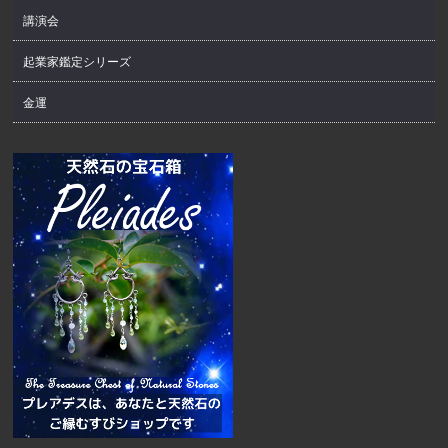
講演会
起業家鑑定シリーズ
金運