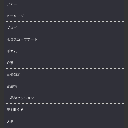
ツアー
ヒーリング
ブログ
ホロスコープアート
ポエム
介護
出張鑑定
占星術
占星術セッション
夢を叶える
天使