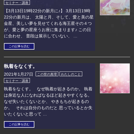
セミナー・講座
【3月13日19時22分の新月に♪】 3月13日19時
22分の新月は、 太陽と月、そして、愛と美の星
金星、美しい夢を見せてくれる海王星その４つ
が、愛と夢の星座うお座に集まります♪ この日
に合わせ、 普段は展示していない、 …
この記事を読む
執着をなくす。
2021年1月27日
この世の真理
わたしのこと
セミナー・講座
執着をなくす。 なぜ執着が起きるのか。 執着
は身近な人になればなるほど起きやすくなる。
なぜ失いたくないとか、 やきもちが起きるの
か。 それは自分のものだと 思っているとか失
いたくないと思って …
この記事を読む