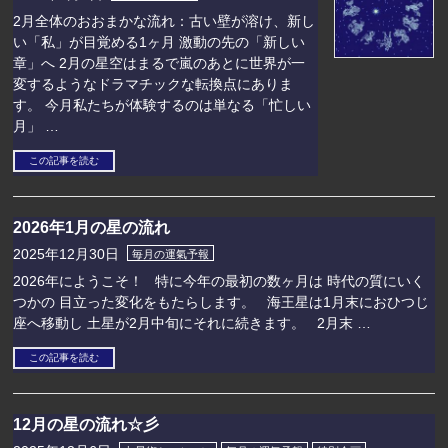
2月全体のおおまかな流れ：古い壁が溶け、新し
い「私」が目覚める1ヶ月 激動の先の「新しい
章」へ 2月の星空はまるで嵐のあとに世界が一
変するようなドラマチックな転換点にありま
す。 今月私たちが体験するのは単なる「忙しい
月」 …
この記事を読む
2026年1月の星の流れ
2025年12月30日
毎月の運氣予報
2026年にようこそ！ 特に今年の最初の数ヶ月は 時代の質にいく
つかの 目立った変化をもたらします。 海王星は1月末におひつじ
座へ移動し 土星が2月中旬にそれに続きます。 2月末 …
この記事を読む
12月の星の流れ☆彡