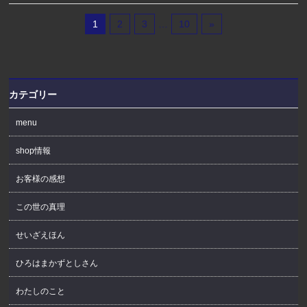
1
2
3
…
10
»
カテゴリー
menu
shop情報
お客様の感想
この世の真理
せいざえほん
ひろはまかずとしさん
わたしのこと