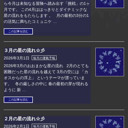
ら今月は未知なる冒険へ踏み出す「挑戦」の1ヶ
月です。 この4月ははっきりとダイナミックな
星の流れをもたらします 。 月の最初の3分の1
の活気に満ちたコミュニケ …
この記事を読む
３月の星の流れ☆彡
2026年3月1日
毎月の運氣予報
2026年3月のおおまかな星の流れ 2月のとても
困難だった星の流れを越えて 3月の空には 「カ
オスからの浮上」 というテーマが漂っていま
す。 冬の厳しさの中に 春の最初の芽が現れる
ように 新 …
この記事を読む
２月の星の流れ☆彡
2026年2月1日
毎月の運氣予報