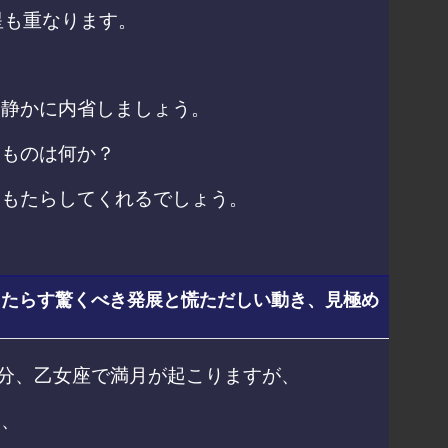
星も重なります。
い静かに内省しましょう。
るものは何か？
をもたらしてくれるでしょう。
がもたらす驚くべき発展と慌ただしい動き、見極め
５分、乙女座で満月が起こりますが、
り、