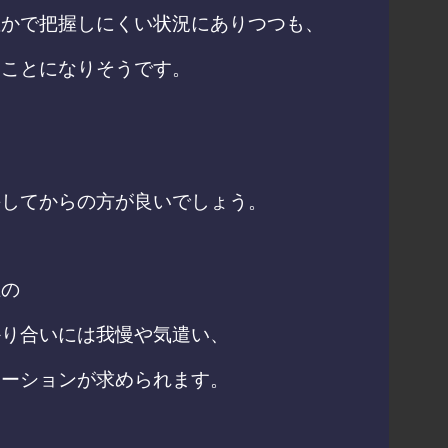
確かで把握しにくい状況にありつつも、
うことになりそうです。
手してからの方が良いでしょう。
上の
かり合いには我慢や気遣い、
ケーションが求められます。