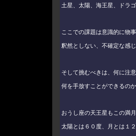
土星、太陽、海王星、ドラ
ここでの課題は意識的に物
釈然としない、不確定な感
そして挑むべきは、何に注
何を手放すことができるの
おうし座の天王星もこの満
太陽とは６０度、月とは１