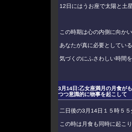
12日にはうお座で太陽と土
この時期は心の内側に向か
あなたが真に必要としてい
気づくのにふさわしい時間
3月14日:乙女座満月の月食
つつ意識的に物事を起こして
二日後の3月14日１５時５
この時は月食も同時に起こ