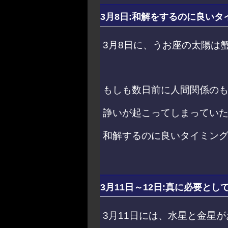
3月8日:和解をするのに良いタ
3月8日に、うお座の太陽は
もしも数日前に人間関係の
諍いが起こってしまってい
和解するのに良いタイミン
3月11日～12日:真に必要と
3月11日には、水星と金星