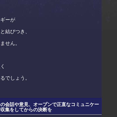
ルギーが
性と結びつき、
れません。
強く
れるでしょう。
多くの会話や意見、オープンで正直なコミュニケー
報収集をしてからの決断を