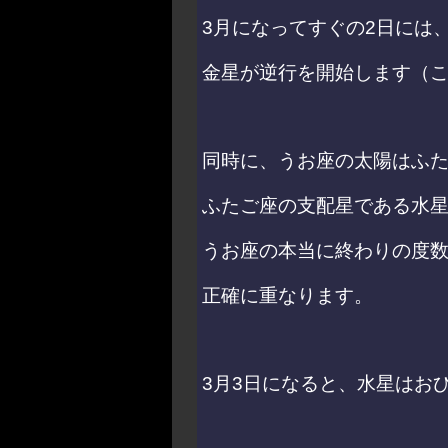
3月になってすぐの2日には
金星が逆行を開始します（こ
同時に、うお座の太陽はふ
ふたご座の支配星である水
うお座の本当に終わりの度
正確に重なります。
3月3日になると、水星はお