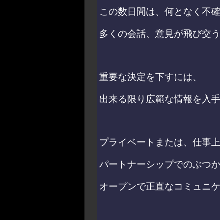
この数日間は、何となく不
多くの会話、
意見が飛び交
重要な決定を下すには、
出来る限り広範な情報を入
プライベートまたは、
仕事
パートナーシップでのぶつ
オープンで正直なコミュニ