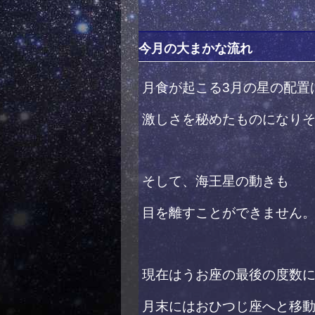
今月の大まかな流れ
月食が起こる3月の星の配置
激しさを秘めたものになり
そして、海王星の動きも
目を離すことができません
現在はうお座の最後の度数
月末にはおひつじ座へと移