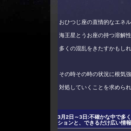
おひつじ座の直情的なエネ
海王星とうお座の持つ溶解
多くの混乱をきたすかもし
その時その時の状況に根気
対処していくことを求めら
3月2日～3日:不確かな中で
ションと、できるだけ広い情