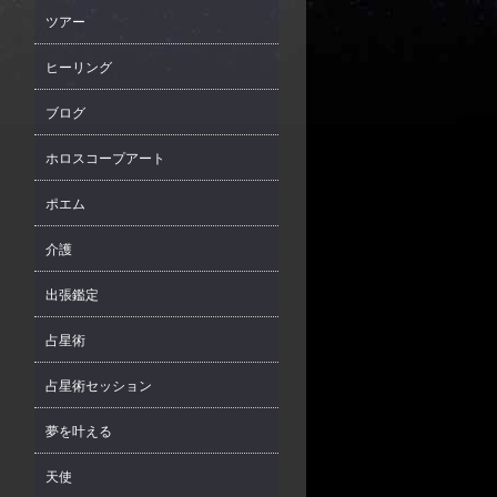
ツアー
ヒーリング
ブログ
ホロスコープアート
ポエム
介護
出張鑑定
占星術
占星術セッション
夢を叶える
天使