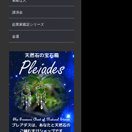
素敵な人
講演会
起業家鑑定シリーズ
金運