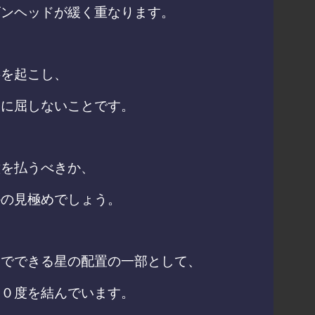
ゴンヘッドが緩く重なります。
事を起こし、
じに屈しないことです。
意を払うべきか、
かの見極めでしょう。
月でできる星の配置の一部として、
２０度を結んでいます。