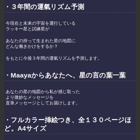
・３年間の運氣リズム予測
今現在と未来の宇宙を運行している
ラッキー星と試練星が
あなたの持って生まれた星の地図に
どんな働きかけをするか？
をもとに
今後３年間の運氣リズムを予測します。
・Maayaからあなたへ、星の言の葉一葉
あなたの星の地図から私が感じ取った
より微妙なメッセージを
直筆メッセージとしてお届けします。
・フルカラー挿絵つき、全１３０ページほ
ど。A4サイズ