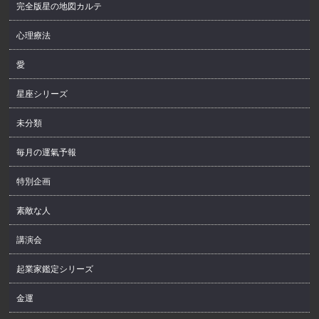
完全版星の地図カルテ
心理療法
愛
星座シリーズ
未分類
毎月の運氣予報
特別企画
素敵な人
講演会
起業家鑑定シリーズ
金運