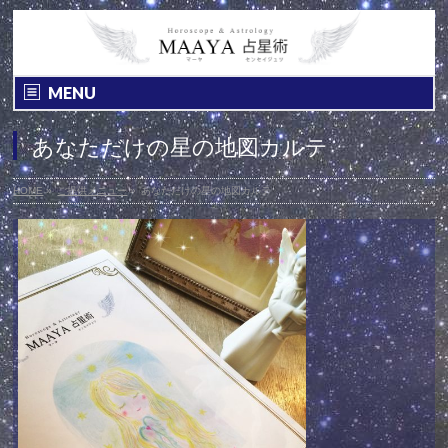
MENU
あなただけの星の地図カルテ
HOME
»
ご提供メニュー
»
あなただけの星の地図カルテ