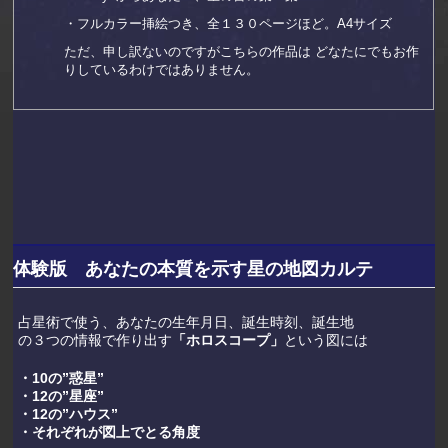
・フルカラー挿絵つき、全１３０ページほど。A4サイズ
ただ、申し訳ないのですがこちらの作品は どなたにでもお作
りしているわけではありません。
体験版 あなたの本質を示す星の地図カルテ
占星術で使う、あなたの生年月日、誕生時刻、誕生地
の３つの情報で作り出す
「ホロスコープ」
という図には
・10の”惑星”
・12の”星座”
・12の”ハウス”
・それぞれが図上でとる角度