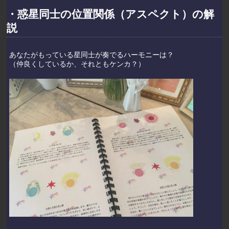
・惑星同士の位置関係（アスペクト）の解
説
あなたがもっている星同士が奏でるハーモニーは？
（仲良くしているか、それともケンカ？）