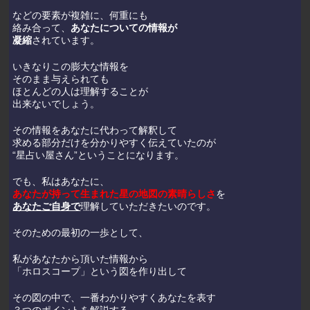
などの要素が複雑に、何重にも
絡み合って、
あなたについての情報が
凝縮
されています。
いきなりこの膨大な情報を
そのまま与えられても
ほとんどの人は理解することが
出来ないでしょう。
その情報をあなたに代わって解釈して
求める部分だけを分かりやすく伝えていたのが
“星占い屋さん”ということになります。
でも、私はあなたに、
あなたが持って生まれた星の地図の素晴らしさ
を
あなたご自身で
理解していただきたいのです。
そのための最初の一歩として、
私があなたから頂いた情報から
「ホロスコープ」という図を作り出して
その図の中で、一番わかりやすくあなたを表す
３つのポイントを解説する