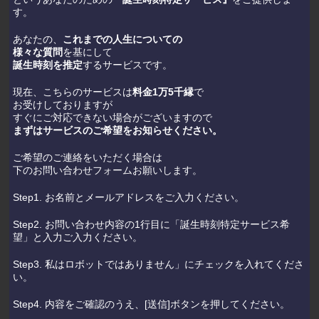
す。
あなたの、
これまでの人生についての
様々な質問
を基にして
誕生時刻を推定
するサービスです。
現在、こちらのサービスは
料金1万5千縁
で
お受けしておりますが
すぐにご対応できない場合がございますので
まずはサービスのご希望をお知らせください。
ご希望のご連絡をいただく場合は
下のお問い合わせフォームお願いします。
Step1. お名前とメールアドレスをご入力ください。
Step2. お問い合わせ内容の1行目に「誕生時刻特定サービス希
望」と入力ご入力ください。
Step3. 私はロボットではありません」にチェックを入れてくださ
い。
Step4. 内容をご確認のうえ、[送信]ボタンを押してください。