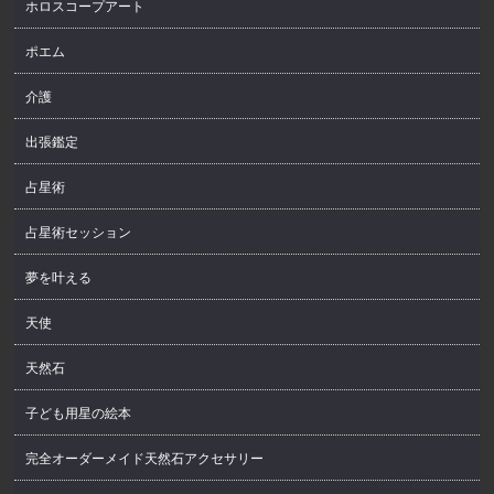
ホロスコープアート
ポエム
介護
出張鑑定
占星術
占星術セッション
夢を叶える
天使
天然石
子ども用星の絵本
完全オーダーメイド天然石アクセサリー