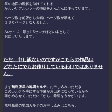
星の地図の理解を助けてくれる
かわいいフルカラーの挿絵をふんだんに使っています。
ページ数は前版から大幅にページ数が増えて
１３０ページとなりました。
A4サイズ、厚さ1.5センチほどの本として
お届けいたします。
ただ、申し訳ないのですがこちらの作品は
どなたにでもお作りしているわけではありませ
ん。
まず
無料版星の地図カルテ
にお申し込みいただき
このカルテを手にする準備がお出来になっているかを
確かめさせていただいてから
ご希望をうかがいます。
無料版星の地図カルテのお申し込みはこちら
。