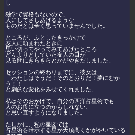
し
独学で資格もないので、
人にしてさしあげるような
ものだとは全く思っていませんでした。
ところが、ふとしたきっかけで
友人に頼まれたときに
思い切ってやってみてあげたところ
どんよりとしていた友人の目が
見る間にきらきらとかがやきだしました。
セッションの終わりまでに、彼女は
「わたしはそうだ！そのとおりだ！夢にむか
う！！」
と劇的な変化をみせてくれました。
私はそのおかげで、自分の西洋占星術でも
人のお役に立つのかもしれない、
と思い直すようになりました。
たしかに、私の星図では
占星術を暗示する星が天頂高くかがやいている