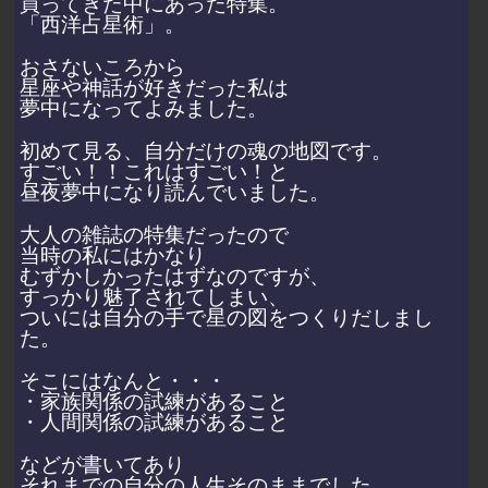
買ってきた中にあった特集。
「西洋占星術」。
おさないころから
星座や神話が好きだった私は
夢中になってよみました。
初めて見る、自分だけの魂の地図です。
すごい！！これはすごい！と
昼夜夢中になり読んでいました。
大人の雑誌の特集だったので
当時の私にはかなり
むずかしかったはずなのですが、
すっかり魅了されてしまい、
ついには自分の手で星の図をつくりだしまし
た。
そこにはなんと・・・
・家族関係の試練があること
・人間関係の試練があること
などが書いてあり
それまでの自分の人生そのままでした。