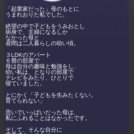
「起業家だった」母のもとに
うまれおりた私でした。
絶望の中で子どもをうみおとし
病身で、主婦になるしか
なかった母と
昼間は二人暮らしの幼い頃。
３LDKのアパート
６畳の部屋で
母は自分の趣味と勉強をし、
幼い私は、となりの部屋で
テレビをみたり、ひとりで
寝ていました。
とにかく「子どもを生みたくない。
育てられない」
思いでいっぱいだった母は、
私にふれることはなかったです。
そして、そんな自分に