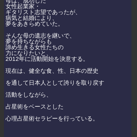
母は、成功した
女性起業家・
ギタリスト志望であったが、
病気と結婚により、
夢をあきらめていた。
そんな母の遺志を継いで、
夢を持ちながらも
諦め生きる女性たちの
力になりたいと、
2012年に活動開始を決意する。
現在は、健全な食、性、日本の歴史
を通して日本人として誇りを取り戻す
活動をしながら、
占星術をベースとした
心理占星術セラピーを行っている。