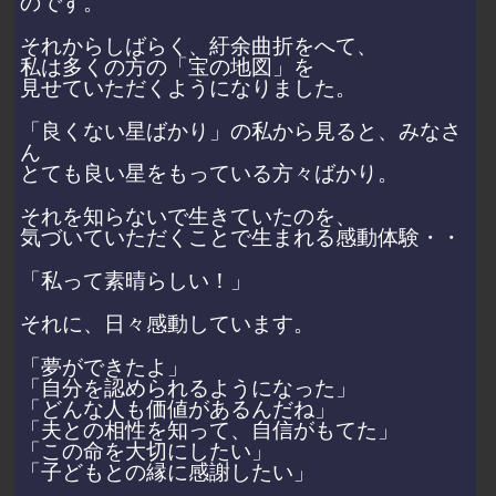
のです。
それからしばらく、紆余曲折をへて、
私は多くの方の「宝の地図」を
見せていただくようになりました。
「良くない星ばかり」の私から見ると、みなさ
ん
とても良い星をもっている方々ばかり。
それを知らないで生きていたのを、
気づいていただくことで生まれる感動体験・・
「私って素晴らしい！」
それに、日々感動しています。
「夢ができたよ」
「自分を認められるようになった」
「どんな人も価値があるんだね」
「夫との相性を知って、自信がもてた」
「この命を大切にしたい」
「子どもとの縁に感謝したい」