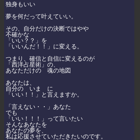
独身もいい
夢を何だって叶えていい。
その、自分だけの決断ではやや
不確かな
「いい？？」を
「いいんだ！！」に変える。
つまり、確信と自信に変えるのが
「西洋占星術」の、
あなただけの 魂の地図
あなたは、
自分の いま に
「いい！！」と言えますか。
「言えない・・」あなた
でも
「いい！！！」って言いたい
そんなあなたを
あなたの夢を、
私は応援させていただきたいのです。