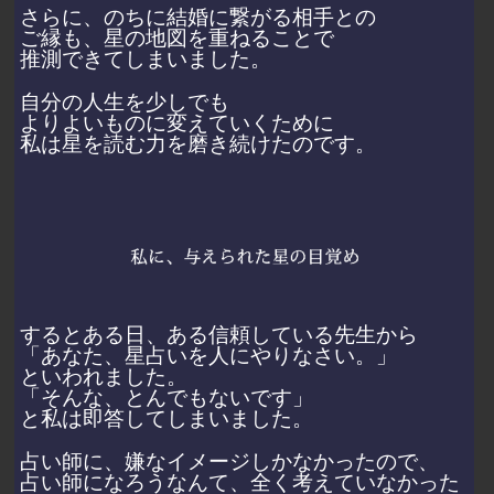
さらに、のちに結婚に繋がる相手との
ご縁も、星の地図を重ねることで
推測できてしまいました。
自分の人生を少しでも
よりよいものに変えていくために
私は星を読む力を磨き続けたのです。
するとある日、ある信頼している先生から
「あなた、星占いを人にやりなさい。」
といわれました。
「そんな、とんでもないです」
と私は即答してしまいました。
占い師に、嫌なイメージしかなかったので、
占い師になろうなんて、全く考えていなかった