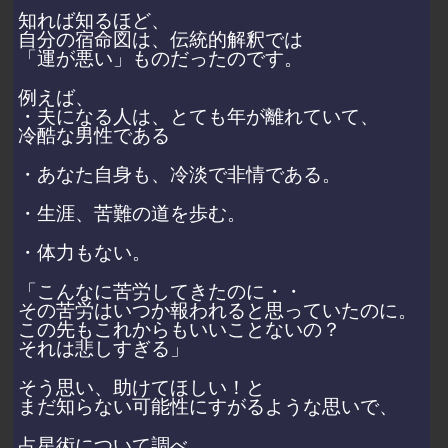
知れば知るほど、
自分の宿命図は、伝統的解釈では
「運が悪い」ものだったのです。
例えば、
・夫になる人は、とても年が離れていて、
冷酷な男性である
・あなた自身も、冷淡で非情である。
・生涯、苦難の道を歩む。
・体力もない。
「こんなに苦労してきたのに・・
その苦労はいつか報われると思っていたのに。
この先もこれからもいいことないの？
それは悲しすぎる」
そう思い、助けてほしい！と
まだ知らない可能性にすがるような思いで、
占星術について調べ、