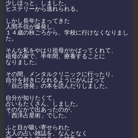
少しほっと、しました。
ヒステリーから逃れられる。
しかし長年たまってきた
人間不信が爆発し、
１４歳の秋ごろから、学校に行けなくなりまし
た。
そんな私をやはり祖母がかばってくれて、
祖母の家で、半年間、療養することに
なりました。
その間、メンタルクリニックに行ったり、
自分を好きになれるようにがんばって
「自己啓発」の本を読んだりしました。
自分が知りたくて、
占いもたくさん、しました。
そのなかで出あったのが、
「西洋占星術」でした。
ふと目が吸い寄せられた
大人の占い雑誌を、なんとなく