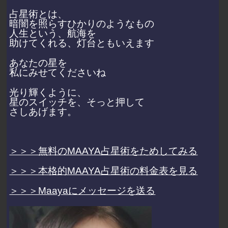
占星術とは、
暗闇を照らすひかりのようなもの
人生という、航海を
助けてくれる、灯台ともいえます
あなたの星を
私にみせてくださいね
光り輝くように、
星のスイッチを、そっと押して
さしあげます。
＞＞＞無料のMAAYA占星術をためしてみる
＞＞＞本格的MAAYA占星術の料金表を見る
＞＞＞Maayaにメッセージを送る