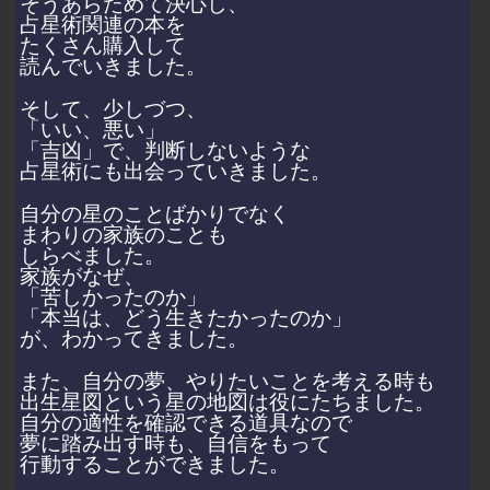
そうあらためて決心し、
占星術関連の本を
たくさん購入して
読んでいきました。
そして、少しづつ、
「いい、悪い」
「吉凶」で、判断しないような
占星術にも出会っていきました。
自分の星のことばかりでなく
まわりの家族のことも
しらべました。
家族がなぜ、
「苦しかったのか」
「本当は、どう生きたかったのか」
が、わかってきました。
また、自分の夢、やりたいことを考える時も
出生星図という星の地図は役にたちました。
自分の適性を確認できる道具なので
夢に踏み出す時も、自信をもって
行動することができました。