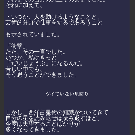
それに加えて、
・いつか、人を助けるようなことと、
芸術的分野で仕事をするであろうこと
も示されていました。
「衝撃」
ただ、その一言でした。
いつか、私はきっと
「だいじょうぶ」になるんだ。
苦しい中でも、
そう思うことができました。
しかし、西洋占星術の知識がついてきて
自分の星を読み返せば読み返すほど、
今度は失望することばかりが
多くなってきました。