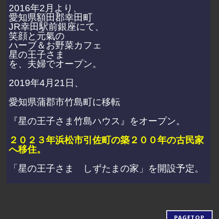
2016年2月より、
愛知県額田郡幸田町
JR幸田駅前銀座にて、
笑顔と元氣の
ハーブ＆お野菜カフェ
星の王子さま
を、夫婦でオープン。
2019年4月21日、
愛知県蒲郡市竹島町に移転
『星の王子さま竹島ハウス』をオープン。
２０２３年浜松市引佐町の築２００年の古民家
へ移住。
「星の王子さま しずたまの家」を開設予定。
PAGETOP