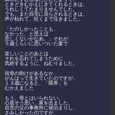
ときどきむかえにきてくれるときは、
うれしくてたまりませんでした。
でも、また自宅に戻らされるときは、
声が枯れて、吐くまで泣きました。
「たのしかったことも、
なかった、と思えば
悲しくないかなあ。」それが
５歳くらいに思いついた案で
楽しいことのあとは
それを忘れてしまうために
気絶するように、ねむりました。
祖母の助けがあるなか、
がんばって生きていたのですが、
１３歳になると、「限界」を
むかえました
もう、母とはいられない。
心底そう思い、家を出ました。
自営の父の事務所に寝泊まりし、
さみしかったのですが、