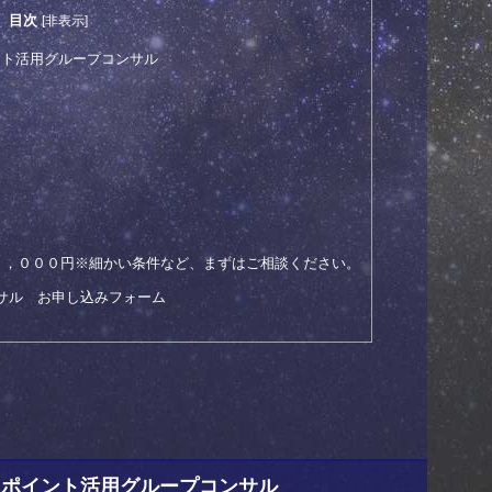
目次
[
非表示
]
ント活用グループコンサル
３，０００円※細かい条件など、まずはご相談ください。
サル お申し込みフォーム
３ポイント活用グループコンサル