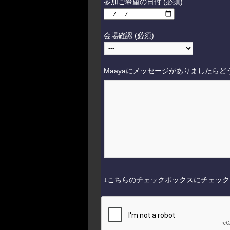
参加ご希望の日付 (必須)
会場確認 (必須)
Maayaにメッセージがありましたらど
↓こちらのチェックボックスにチェッ