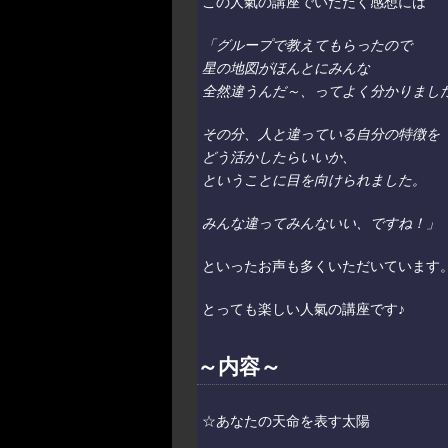
この人氣の講座でいただく感想には
「グループで教えてもらったので
星の地図がほんとにみんな
全然違うんだ～、ってよく分かりまし
その分、人と違っている自分の特徴を
どう活かしたらいいか、
ということに目を向けられました。
みんな違ってみんないい、ですね！」
といったお声も多くいただいています
とっても楽しい人氣の講座です♪
～内容～
☆あなたの天命を表す太陽