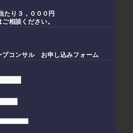
当たり３，０００円
はご相談ください。
ープコンサル お申し込みフォーム