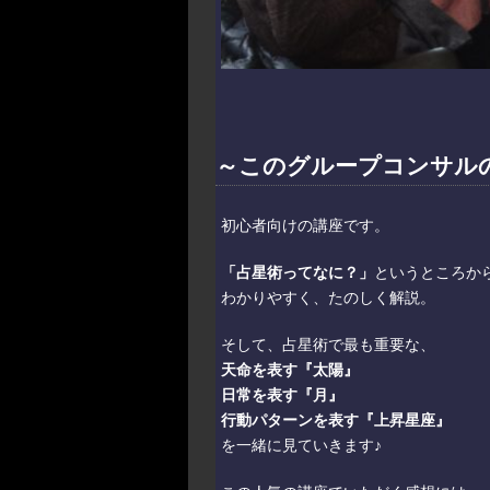
～このグループコンサル
初心者向けの講座です。
「占星術ってなに？」
というところか
わかりやすく、たのしく解説。
そして、占星術で最も重要な、
天命を表す『太陽』
日常を表す『月』
行動パターンを表す『上昇星座』
を一緒に見ていきます♪