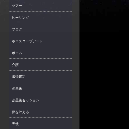
ツアー
ヒーリング
ブログ
ホロスコープアート
ポエム
介護
出張鑑定
占星術
占星術セッション
夢を叶える
天使