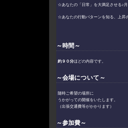
☆あなたの「日常」を大満足させる♪月
☆あなたの行動パターンを知る、上昇
～時間～
約９０分
ほどの内容です。
～会場について～
随時ご希望の場所に
うかがっての開催をいたします。
（出張交通費等がかかります）
～参加費～