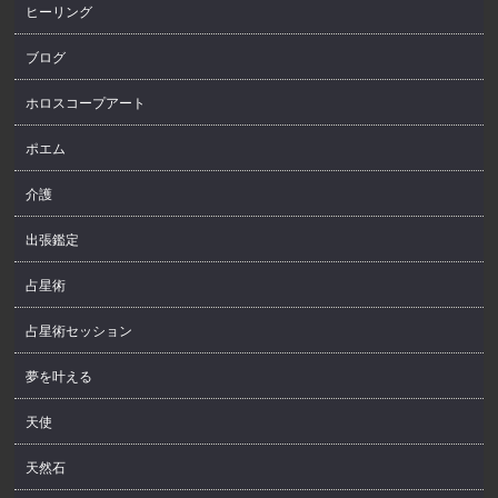
ヒーリング
ブログ
ホロスコープアート
ポエム
介護
出張鑑定
占星術
占星術セッション
夢を叶える
天使
天然石