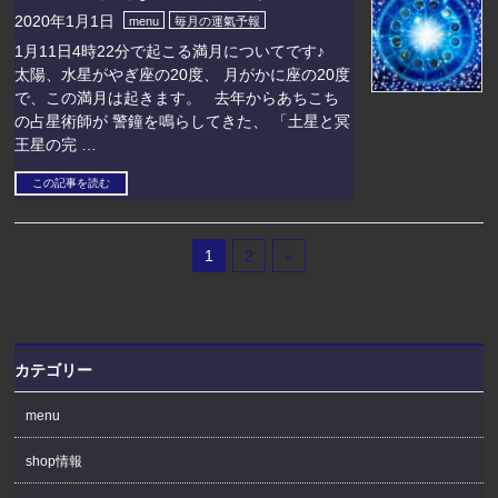
2020年1月1日
menu
毎月の運氣予報
1月11日4時22分で起こる満月についてです♪
太陽、水星がやぎ座の20度、 月がかに座の20度
で、この満月は起きます。 去年からあちこち
の占星術師が 警鐘を鳴らしてきた、 「土星と冥
王星の完 …
この記事を読む
1
2
»
カテゴリー
menu
shop情報