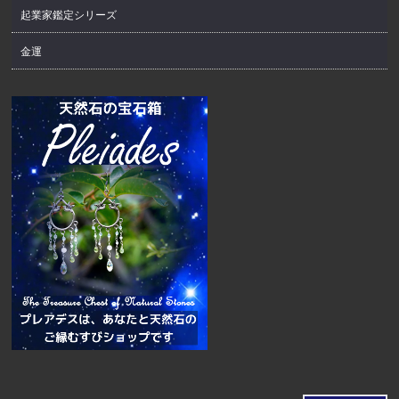
起業家鑑定シリーズ
金運