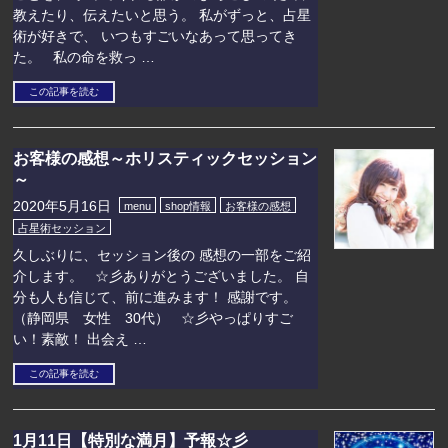
教えたり、伝えたいと思う。 私がずっと、占星
術が好きで、 いつもすごいなあって思ってき
た。 私の命を救っ …
この記事を読む
お客様の感想～ホリスティックセッション
～
2020年5月16日
menu
shop情報
お客様の感想
占星術セッション
久しぶりに、セッション後の 感想の一部をご紹
介します。 ☆彡ありがとうございました。 自
分も人も信じて、前に進みます！ 感謝です。
（静岡県 女性 30代） ☆彡やっぱりすご
い！素敵！ 出会え …
この記事を読む
1月11日【特別な満月】予報☆彡