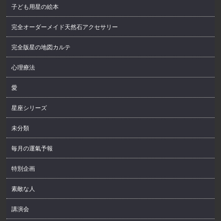
子ども用星の絵本
完全オーダーメイド天然石アクセサリー
完全版星の地図カルテ
心理療法
愛
星座シリーズ
未分類
毎月の運氣予報
特別企画
素敵な人
講演会