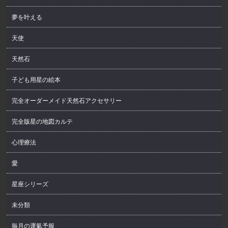
夢を叶える
天使
天然石
子ども用星の絵本
完全オーダーメイド天然石アクセサリー
完全版星の地図カルテ
心理療法
愛
星座シリーズ
未分類
毎月の運氣予報