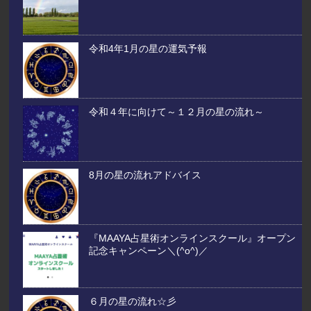
令和4年1月の星の運気予報
令和４年に向けて～１２月の星の流れ～
8月の星の流れアドバイス
『MAAYA占星術オンラインスクール』オープン
記念キャンペーン＼(^o^)／
６月の星の流れ☆彡