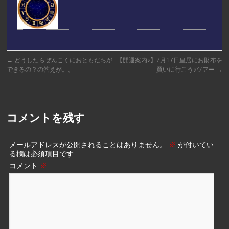
←
どうしたらぜんこくにおともだちが
【開運案内♪】7月17日皇居にお財布を
できるの？の答えが。。
買いに行こう♪ツアー
→
コメントを残す
メールアドレスが公開されることはありません。
※
が付いてい
る欄は必須項目です
コメント
※