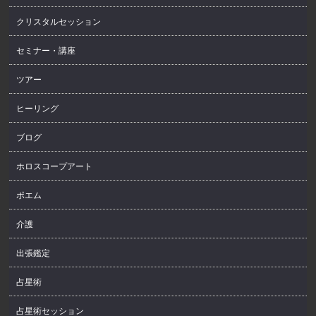
クリスタルセッション
セミナー・講座
ツアー
ヒーリング
ブログ
ホロスコープアート
ポエム
介護
出張鑑定
占星術
占星術セッション