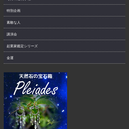
特別企画
素敵な人
講演会
起業家鑑定シリーズ
金運