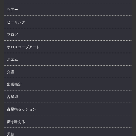
ツアー
ヒーリング
ブログ
ホロスコープアート
ポエム
介護
出張鑑定
占星術
占星術セッション
夢を叶える
天使