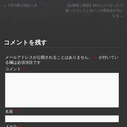
←
7月の星の流れ☆彡
【お客様ご感想】何かにぶつかったり
迷ったりしたときにこの星読みが力に
なる
→
コメントを残す
メールアドレスが公開されることはありません。
※
が付いてい
る欄は必須項目です
コメント
※
名前
※
メール
※