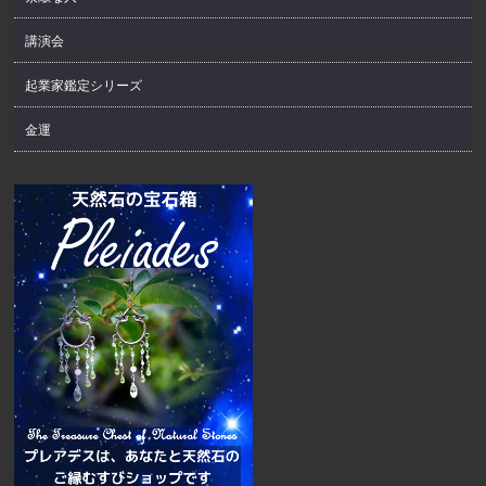
講演会
起業家鑑定シリーズ
金運