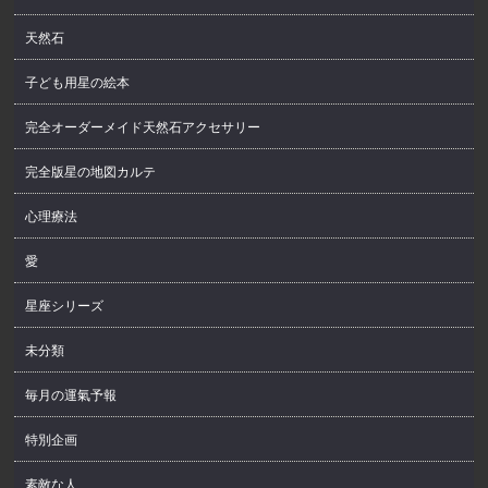
天然石
子ども用星の絵本
完全オーダーメイド天然石アクセサリー
完全版星の地図カルテ
心理療法
愛
星座シリーズ
未分類
毎月の運氣予報
特別企画
素敵な人