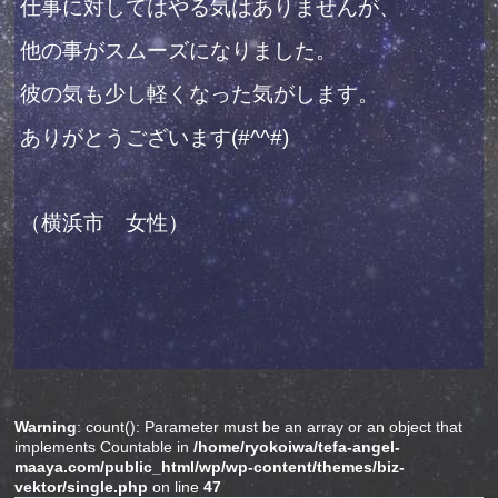
仕事に対してはやる気はありませんが、
他の事がスムーズになりました。
彼の気も少し軽くなった気がします。
ありがとうございます(#^^#)
（横浜市 女性）
Warning
: count(): Parameter must be an array or an object that
implements Countable in
/home/ryokoiwa/tefa-angel-
maaya.com/public_html/wp/wp-content/themes/biz-
vektor/single.php
on line
47