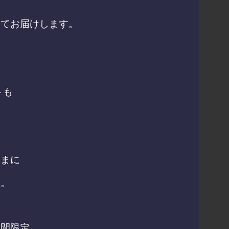
してお届けします。
トも
さまに
す。
期間限定