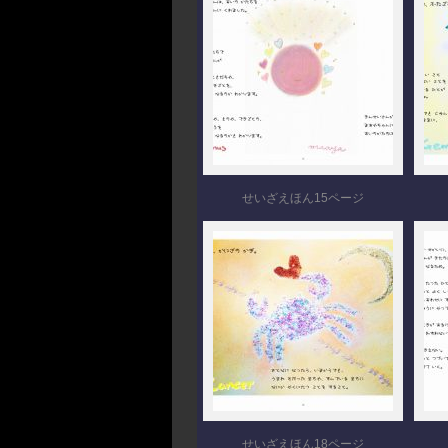
せいざえほん15ページ
せいざえほん18ページ