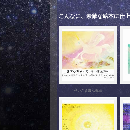
こんなに、素敵な絵本に仕
せいざえほん表紙