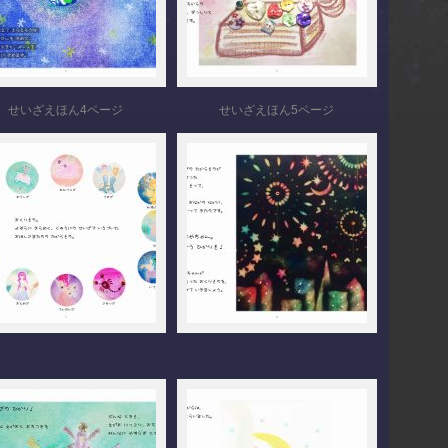
せいざえほん4ページ
せいざえほん5ページ