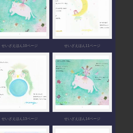
せいざえほん10ページ
せいざえほん11ページ
せいざえほん13ページ
せいざえほん14ページ