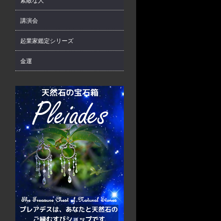
素敵な人
講演会
起業家鑑定シリーズ
金運