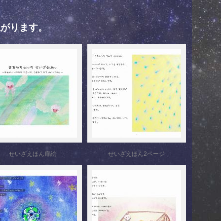
上がります。
せいざえほん扉絵
せいざえほん2ページ