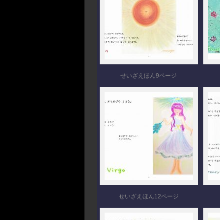
せいざえほん9ページ
せいざえほん12ページ