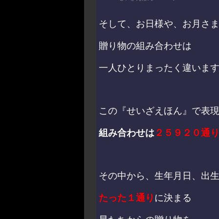
そして、お日様や、お月さ
贈り物の組み合わせは
一人ひとりまったく違いま
この『せいざえほん』で表
組み合わせは
２５９２０通
その中から、生年月日、出
たった１通り
に決まる