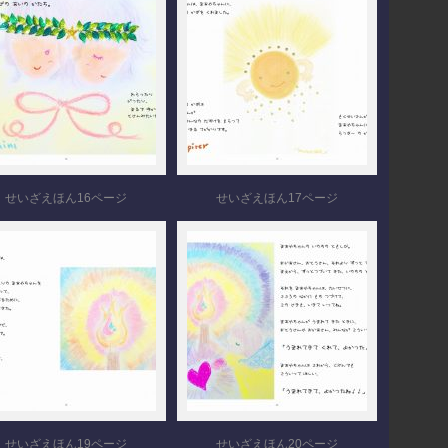
せいざえほん16ページ
せいざえほん17ページ
せいざえほん19ページ
せいざえほん20ページ