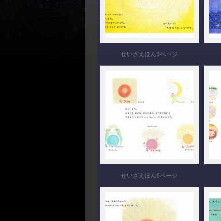
せいざえほん3ページ
せいざえほん6ページ