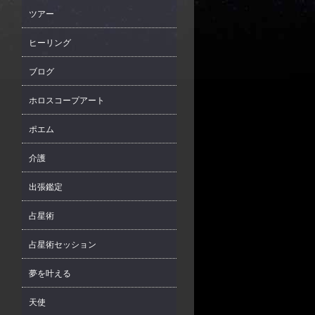
ツアー
ヒーリング
ブログ
ホロスコープアート
ポエム
介護
出張鑑定
占星術
占星術セッション
夢を叶える
天使