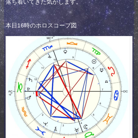
落ち着いてきた気がします。
本日16時のホロスコープ図