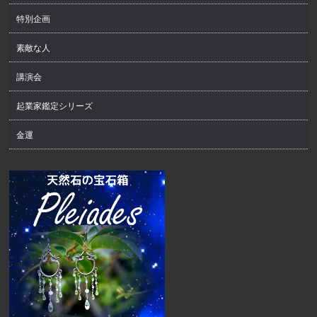
特別企画
素敵な人
講演会
起業家鑑定シリーズ
金運