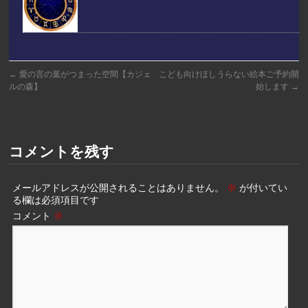
←
愛の言の葉がつまった空間【カジェ
こども向けほしうらない絵本ご予約開
ルの森】
始します
→
コメントを残す
メールアドレスが公開されることはありません。
※
が付いてい
る欄は必須項目です
コメント
※