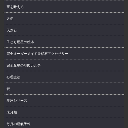
夢を叶える
天使
天然石
子ども用星の絵本
完全オーダーメイド天然石アクセサリー
完全版星の地図カルテ
心理療法
愛
星座シリーズ
未分類
毎月の運氣予報