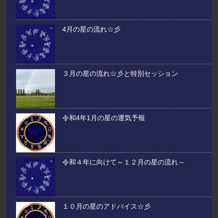
4月の星の流れ☆彡
３月の星の流れ☆彡と特別セッション
令和4年1月の星の運気予報
令和４年に向けて～１２月の星の流れ～
１０月の星のアドバイス☆彡