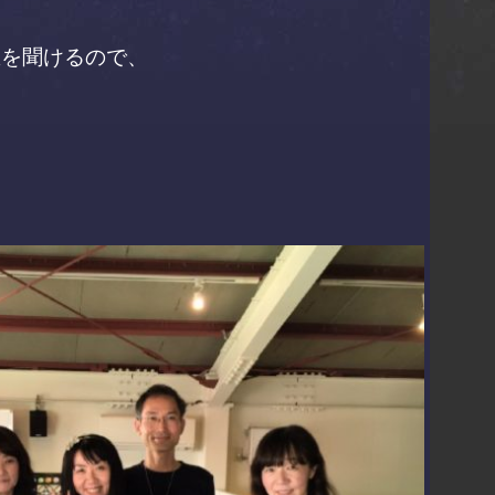
想を聞けるので、
。