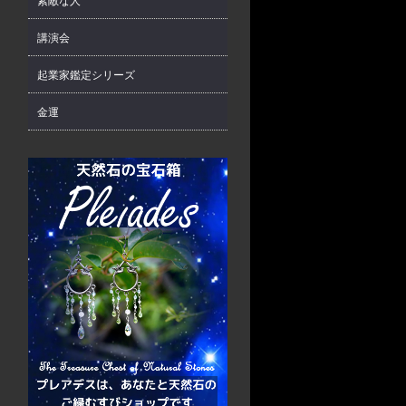
素敵な人
講演会
起業家鑑定シリーズ
金運