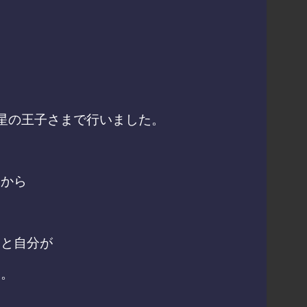
星の王子さまで行いました。
礎から
っと自分が
す。