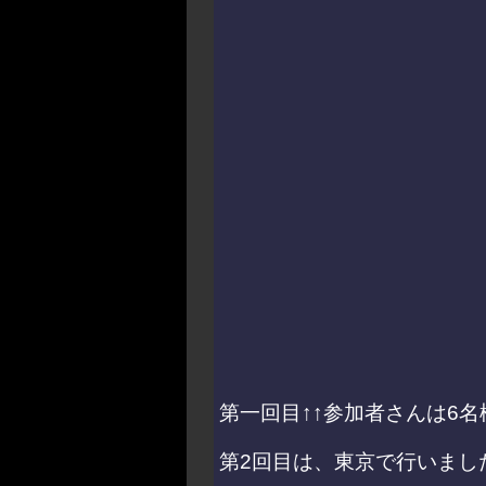
第一回目↑↑参加者さんは6
第2回目は、東京で行いました