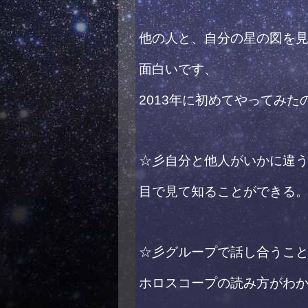
他の人と、自分の星の図を
面白いです、
2013年に初めてやってみた
☆彡自分と他人がいかに違
目で見て知ることができる
☆彡グループで話し合うこ
ホロスコープの読み方がわ