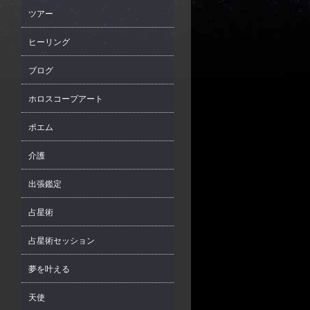
ツアー
ヒーリング
ブログ
ホロスコープアート
ポエム
介護
出張鑑定
占星術
占星術セッション
夢を叶える
天使