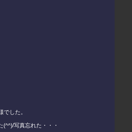
名様でした。
(^^)/写真忘れた・・・