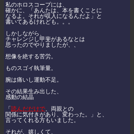
私のホロスコープには、
確かに、「あんたは、本を書くことに
なるよ。それが収入になるんだよ」と
書いてあるけれども。。。
しかしながら、
チャレンジし甲斐があるなとは
思ったのでやりましたが、、
想像を絶する苦労。
ものスゴイ執筆量。
腕は痛いし運動不足。
その結果生み出した、
感動の結晶
「
読んだだけで
、両親との
関係に気付きがあり、変わった。」と、
言ってくれる方もいました。
それが、嬉しくて、