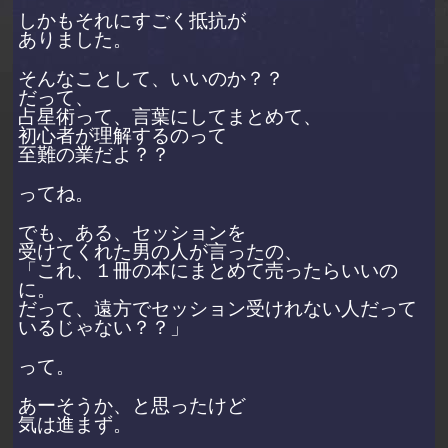
しかもそれにすごく抵抗が
ありました。
そんなことして、いいのか？？
だって、
占星術って、言葉にしてまとめて、
初心者が理解するのって
至難の業だよ？？
ってね。
でも、ある、セッションを
受けてくれた男の人が言ったの、
「これ、１冊の本にまとめて売ったらいいの
に。
だって、遠方でセッション受けれない人だって
いるじゃない？？」
って。
あーそうか、と思ったけど
気は進まず。