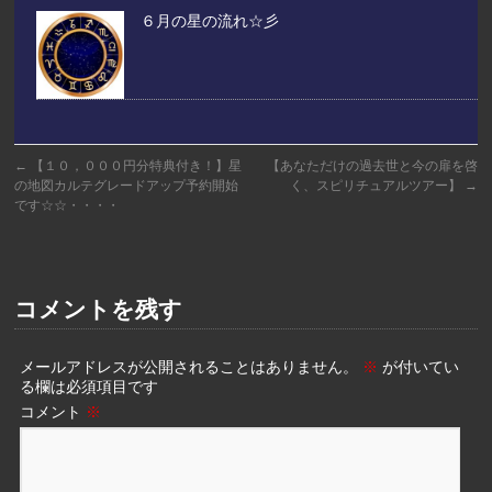
６月の星の流れ☆彡
←
【１０，０００円分特典付き！】星
【あなただけの過去世と今の扉を啓
の地図カルテグレードアップ予約開始
く、スピリチュアルツアー】
→
です☆☆・・・・
コメントを残す
メールアドレスが公開されることはありません。
※
が付いてい
る欄は必須項目です
コメント
※