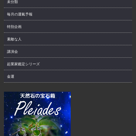
未分類
毎月の運氣予報
特別企画
素敵な人
講演会
起業家鑑定シリーズ
金運