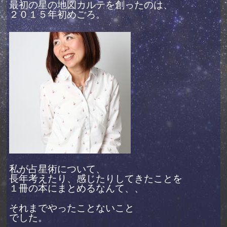
最初の星の地図カルテを創ったのは、
２０１５年初めごろ。
私が占星術について、
長年考えたり、感じたりしてきたことを
１冊の本にまとめるなんて、、
それまでやったことないこと
でした。