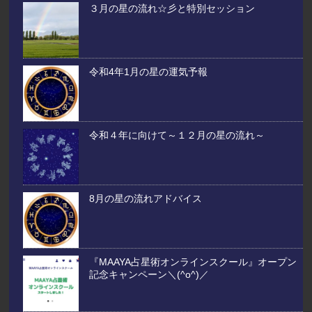
３月の星の流れ☆彡と特別セッション
令和4年1月の星の運気予報
令和４年に向けて～１２月の星の流れ～
8月の星の流れアドバイス
『MAAYA占星術オンラインスクール』オープン
記念キャンペーン＼(^o^)／