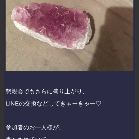
懇親会でもさらに盛り上がり、
LINEの交換などしてきゃーきゃー♡
参加者のお一人様が、