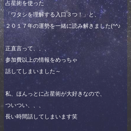
占星術を使った
「ワタシを理解する入口３つ！」と、
２０１７年の運勢を一緒に読み解きました(^^♪
正直言って、、、
参加費以上の情報をめっちゃ
話してしまいました～
私、ほんっとに占星術が大好きなので、
ついつい、、、
長い時間話してしまいます笑