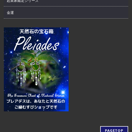
起業家鑑定シリーズ
金運
PAGETOP