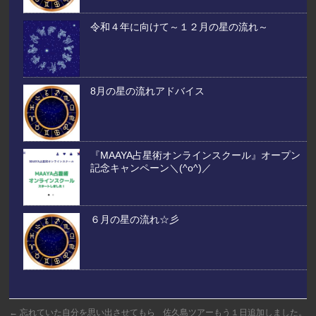
令和４年に向けて～１２月の星の流れ～
8月の星の流れアドバイス
『MAAYA占星術オンラインスクール』オープン
記念キャンペーン＼(^o^)／
６月の星の流れ☆彡
←
忘れていた自分を思い出させてもら
佐久島ツアーもう１日追加しました。