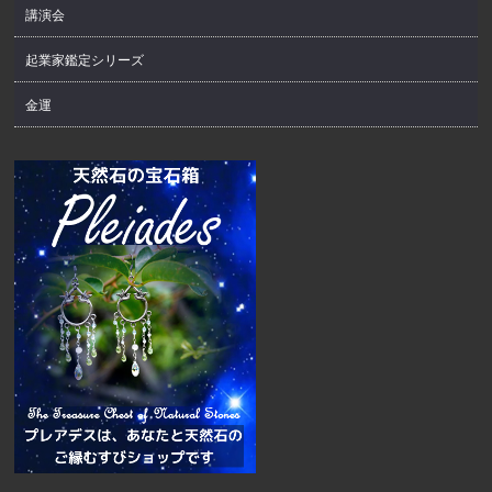
講演会
起業家鑑定シリーズ
金運