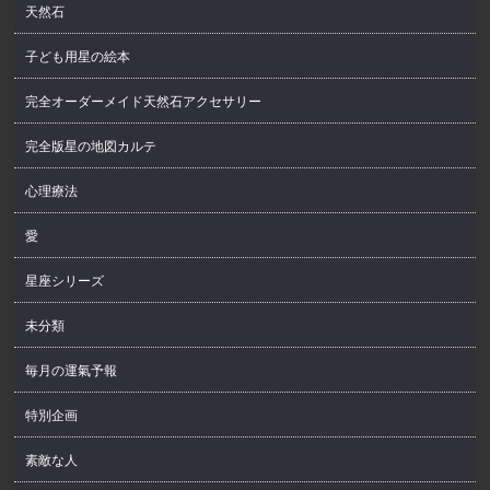
天然石
子ども用星の絵本
完全オーダーメイド天然石アクセサリー
完全版星の地図カルテ
心理療法
愛
星座シリーズ
未分類
毎月の運氣予報
特別企画
素敵な人