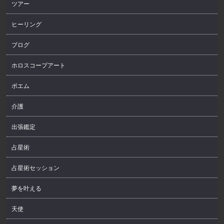
ツアー
ヒーリング
ブログ
ホロスコープアート
ポエム
介護
出張鑑定
占星術
占星術セッション
夢を叶える
天使