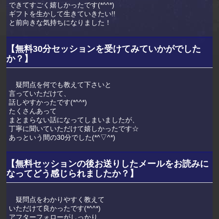
できてすごく嬉しかったです(*^^*)
ギフトを生かして生きていきたい!!
と前向きな気持ちになりました！
【無料30分セッションを受けてみていかがでした
か？】
疑問点を何でも教えて下さいと
言っていただけて、
話しやすかったです(*^^*)
たくさんあって
まとまらない話になってしまいましたが、
丁寧に聞いていただけて嬉しかったです☆
あっという間の30分でした(*^▽^*)
【無料セッションの後お送りしたメールをお読みに
なってどう感じられましたか？】
疑問点をわかりやすく教えて
いただけて良かったです(*^^*)
アフターフォローがしっかり