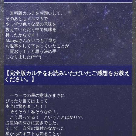
無料版カルテをお願いして、
そのあともメルマガで
少しずつ色々な星の意味を
教えていただく中で興味を
持ったからです！
Maayaさんがいつも丁寧な
お返事をして下さっていたことが
「買おう！」と思う決め手
になりました(*^^*)
【完全版カルテをお読みいただいたご感想をお教え
ください。】
一つ一つの星の意味がまさに
ぴったり当てはまって、
本当に驚きました！！
「そうそう！私そうなの！」
「こう思ってる！」ということばかりで、
占星術の深さに驚きでした。
そして、自分の気付かなかった
星からのギフトも知ることが