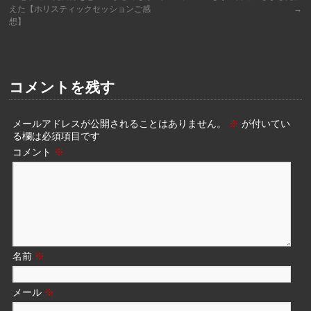
えた【ホリスティックセッションご感
→
想】
コメントを残す
メールアドレスが公開されることはありません。
※
が付いてい
る欄は必須項目です
コメント
※
名前
※
メール
※