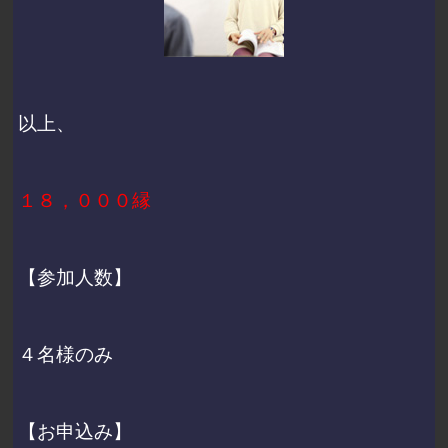
以上、
１８，０００縁
【参加人数】
４名様のみ
【お申込み】