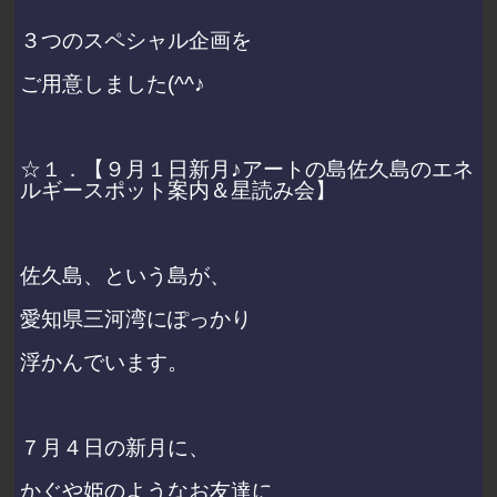
３つのスペシャル企画を
ご用意しました(^^♪
☆１．【９月１日新月♪アートの島佐久島のエネ
ルギースポット案内＆星読み会】
佐久島、という島が、
愛知県三河湾にぽっかり
浮かんでいます。
７月４日の新月に、
かぐや姫のようなお友達に