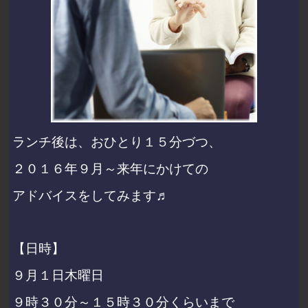
ランチ後は、おひとり１５分づつ、
２０１６年９月～来年にかけての
アドバイスをしてみます♬
【日時】
９月１日木曜日
９時３０分～１５時３０分くらいまで