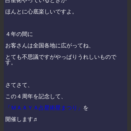
占星術やっているときが
ほんとに心底楽しいですよ。
４年の間に
お客さんは全国各地に広がってね、
とても不思議ですがやっぱりうれしいもので
す。
さてさて、
この４周年を記念して、
「ＭＡＡＹＡ占星術星まつり」
を
開催します♬