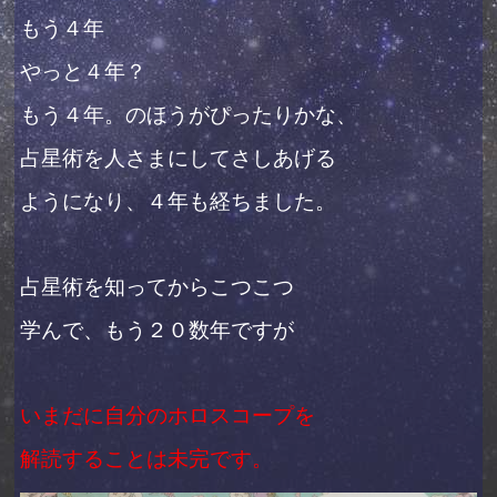
もう４年
やっと４年？
もう４年。のほうがぴったりかな、
占星術を人さまにしてさしあげる
ようになり、４年も経ちました。
占星術を知ってからこつこつ
学んで、もう２０数年ですが
いまだに自分のホロスコープを
解読することは未完です。