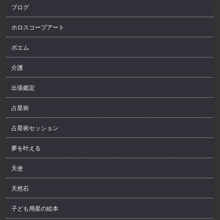
ブログ
ホロスコープアート
ポエム
介護
出張鑑定
占星術
占星術セッション
夢を叶える
天使
天然石
子ども用星の絵本