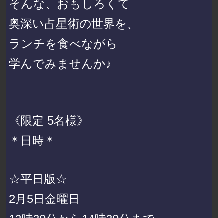
そんな、おもしろくて
奥深い占星術の世界を、
ランチを食べながら
学んでみませんか♪
《限定 5名様》
＊日時＊
☆平日版☆
2月5日金曜日