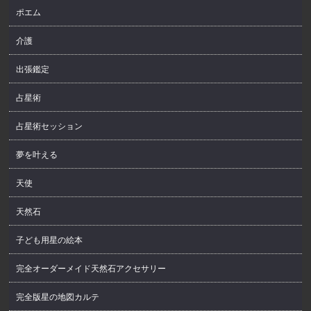
ポエム
介護
出張鑑定
占星術
占星術セッション
夢を叶える
天使
天然石
子ども用星の絵本
完全オーダーメイド天然石アクセサリー
完全版星の地図カルテ