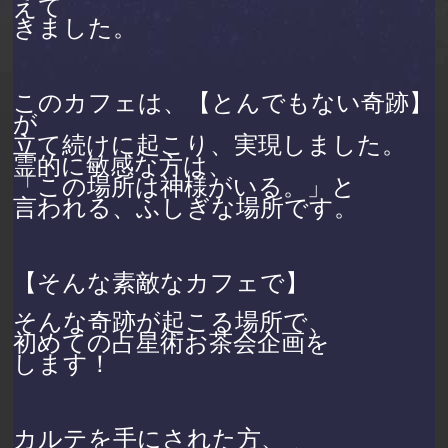
えて
きました。
このカフェは、【とんでもない奇跡】
が
立て続けに起こり、実現しました。
霊的に敏感な方は、
「この場所は神様がいる。」と
言われる、ふしぎな場所です。
【そんな素敵なカフェで】
そんな奇跡が起こる場所で、
初めての占星術お茶会企画を
します！
カルテを手にされた方、