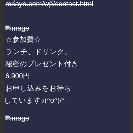
maaya.com/wp/contact.html
☆参加費☆
ランチ、ドリンク、
秘密のプレゼント付き
6.900円
お申し込みをお待ち
しています♪(^o^)/*