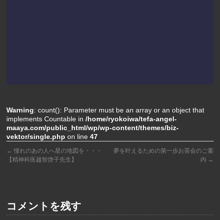
Warning
: count(): Parameter must be an array or an object that
implements Countable in
/home/ryokoiwa/tefa-angel-
maaya.com/public_html/wp/wp-content/themes/biz-
vektor/single.php
on line
47
←
憧れのあの人へ星の地図を・・・
夢を叶えるための第一歩お茶会のご案
【精神科医越智啓子先生】
内
→
コメントを残す