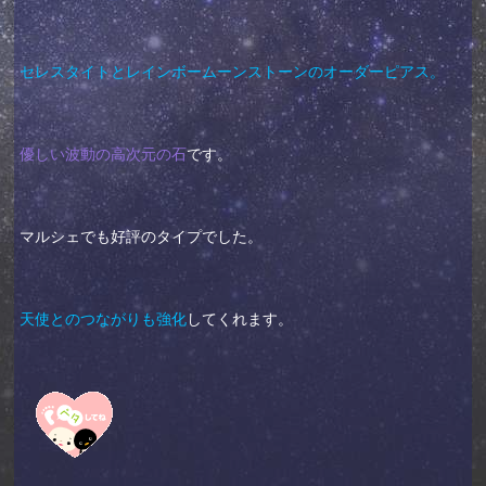
セレスタイトとレインボームーンストーンのオーダーピアス。
優しい波動の高次元の石
です。
マルシェでも好評のタイプでした。
天使とのつながりも強化
してくれます。