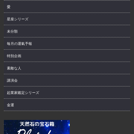
愛
星座シリーズ
未分類
毎月の運氣予報
特別企画
素敵な人
講演会
起業家鑑定シリーズ
金運