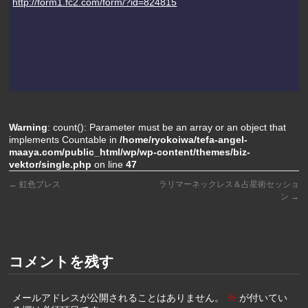
http://form1.fc2.com/form/?id=824815
Warning
: count(): Parameter must be an array or an object that
implements Countable in
/home/ryokoiwa/tefa-angel-
maaya.com/public_html/wp/wp-content/themes/biz-
vektor/single.php
on line
47
←
虹色ブレス
ラリマーネックレス＆占星術セッショ
ン
→
コメントを残す
メールアドレスが公開されることはありません。
※
が付いてい