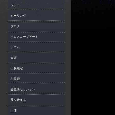
ツアー
ヒーリング
ブログ
ホロスコープアート
ポエム
介護
出張鑑定
占星術
占星術セッション
夢を叶える
天使