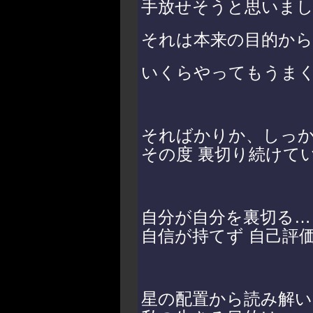
手放せそうと思いま
それは本来の目的か
いくらやってもうま
そればかりか、しっ
その度 裏切り続けて
自分が自分を裏切る…
自信が持てず 自己評
星の配置から読み解