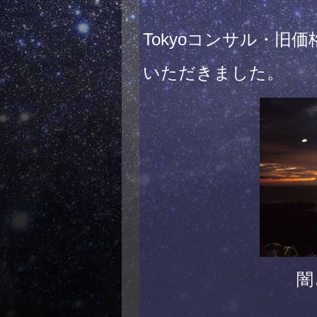
Tokyoコンサル・旧
いただきました。
闇