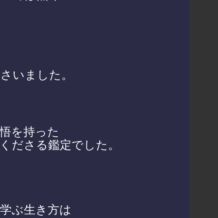
て
ださいました。
悟を持った
くださる鑑定でした。
学ぶ生き方は