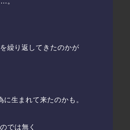
…。
方を繰り返してきたのかが
る為に生まれて来たのかも。
ものでは無く