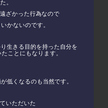
した。
ら遠ざかった行為なので
くいかないのです。
かり生きる目的を持った自分を
いたことにもなります。
価が低くなるのも当然です。
いていただいた