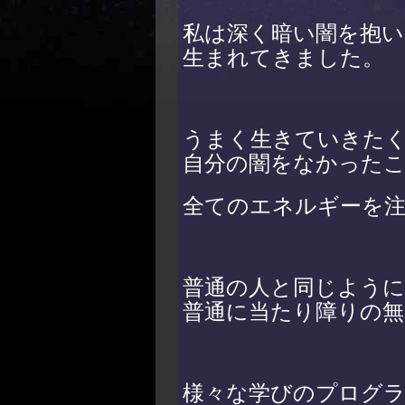
私は深く暗い闇を抱い
生まれてきました。
うまく生きていきた
自分の闇をなかった
全てのエネルギーを
普通の人と同じように
普通に当たり障りの無
様々な学びのプログ