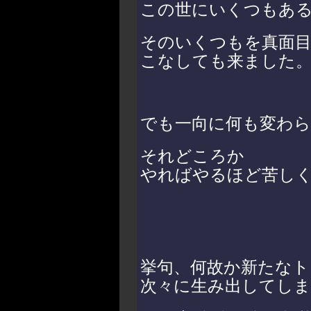
この世にいくつもあ
そのいくつもを真面
こなしても来ました
でも一向に何も変わ
それどころか
やればやるほど苦し
挙句、何故か新たなト
次々に生み出してしま