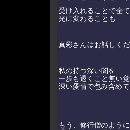
受け入れることで全
光に変わることも
真彩さんはお話しく
私の持つ深い闇を
一歩も退くこと無い覚
深い愛情で包み含めて
もう、修行僧のように