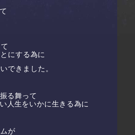
て
くて
ことにする為に
注いできました。
振る舞って
い人生をいかに生きる為に
ラムが