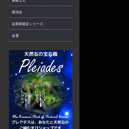
素敵な人
講演会
起業家鑑定シリーズ
金運