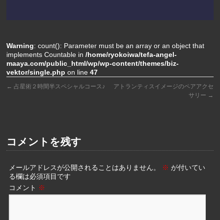
Warning
: count(): Parameter must be an array or an object that
implements Countable in
/home/ryokoiwa/tefa-angel-
maaya.com/public_html/wp/wp-content/themes/biz-
vektor/single.php
on line
47
←
占星術２時間半スペシャルコース♪
アトランティスイメージのペアアクセ
サリー
→
コメントを残す
メールアドレスが公開されることはありません。
※
が付いてい
る欄は必須項目です
コメント
※