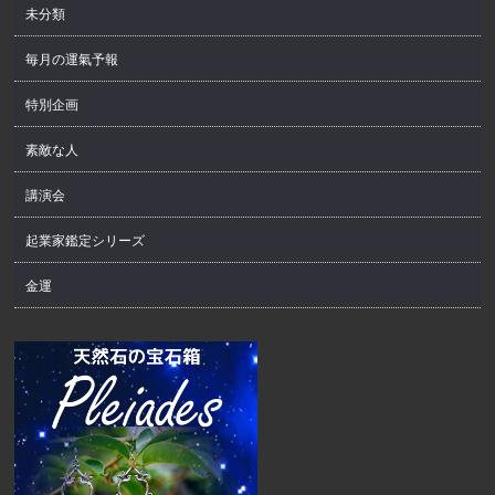
未分類
毎月の運氣予報
特別企画
素敵な人
講演会
起業家鑑定シリーズ
金運