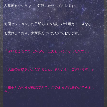
占星術セッション、ご好評いただいております。
対面セッション、お手紙でのご相談、相性鑑定コースなど、
お受けしており、大変喜んでいただいております。
「深いところまでわかって、ほんとうによかったです。」
「人生の目標をいただきました。ありがとうございます。」
「相手との相性が確認できて、このまま進む決心ができまし
た。」