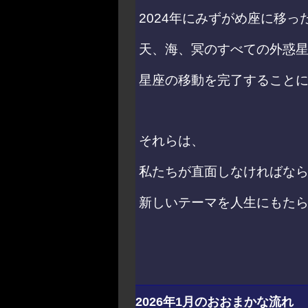
2024年にみずがめ座に移っ
天、海、冥のすべての外惑
星座の移動を完了すること
それらは、
私たちが直面しなければな
新しいテーマを人生にもた
2026年1月のおおまかな流れ