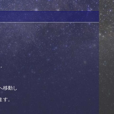
す。
へ移動し
ます。