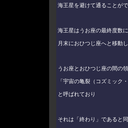
海王星を避けて通ることが
海王星はうお座の最終度数
月末におひつじ座へと移動
うお座とおひつじ座の間の
「宇宙の亀裂（コズミック
と呼ばれており
それは「終わり」であると