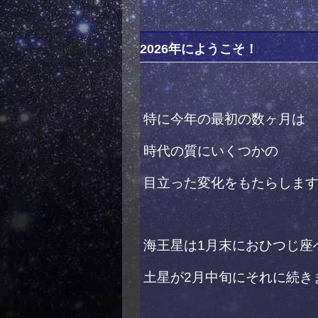
2026年にようこそ！
特に今年の最初の数ヶ月は
時代の質にいくつかの
目立った変化をもたらしま
海王星は1月末におひつじ座
土星が2月中旬にそれに続き