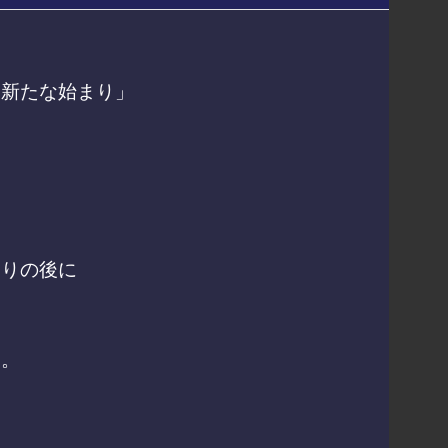
「新たな始まり」
まりの後に
す。