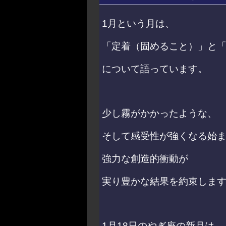
1月という月は、
「定着（固めること）」と
について語っています。
少し霧がかかったような、
そして感受性が強くなる始
強力な創造的衝動が
実り豊かな結果を約束しま
1月18日のやぎ座の新月は