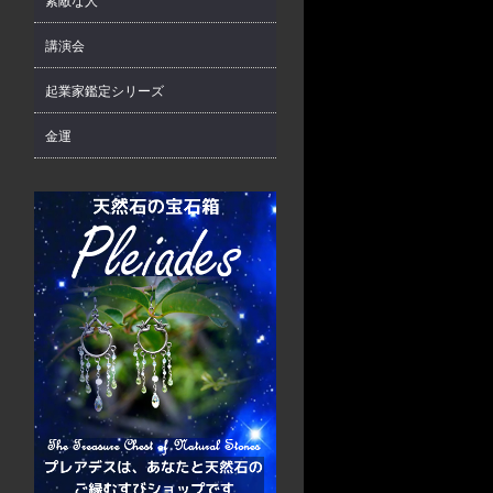
素敵な人
講演会
起業家鑑定シリーズ
金運