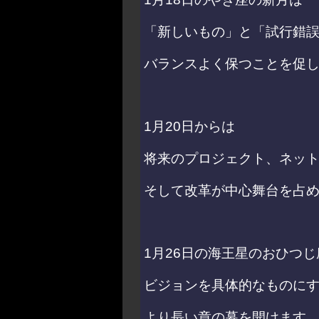
「新しいもの」と「試行錯
バランスよく保つことを促
1月20日からは
将来のプロジェクト、ネッ
そして改革が
中心舞台を占
1月26日の海王星のおひつ
ビジョンを具体的なものに
より長い章の幕を開けます