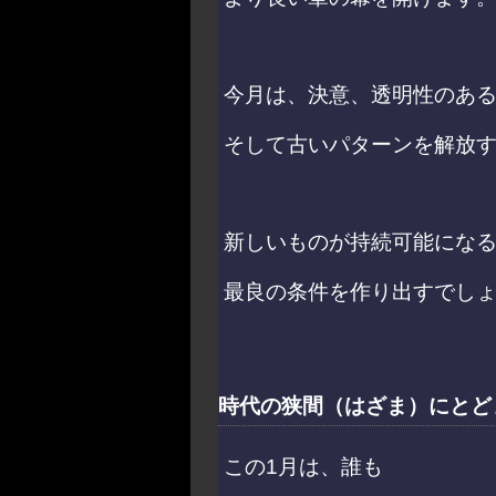
今月は、決意、透明性のあ
そして古いパターンを解放
新しいものが持続可能にな
最良の条件を作り出すでし
時代の狭間（はざま）にとど
この1月は、誰も