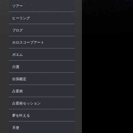
ツアー
ヒーリング
ブログ
ホロスコープアート
ポエム
介護
出張鑑定
占星術
占星術セッション
夢を叶える
天使