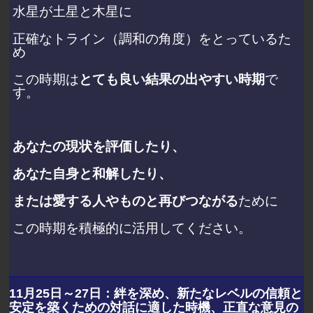
水星が土星と木星に
正確なトライン（調和の角度）をとっているた
め
この時期は
とても良い結果の出やすい時期
で
す。
あなたの現状を評価したり、
あなた自身と和解したり、
または愛する人やものと再びつながる
ために
この時期を積極的に活用してください。
11月25日～27日：絆を深め、新たなレベルの信頼と
安定を築くための対話に適した時機、正直な意見の