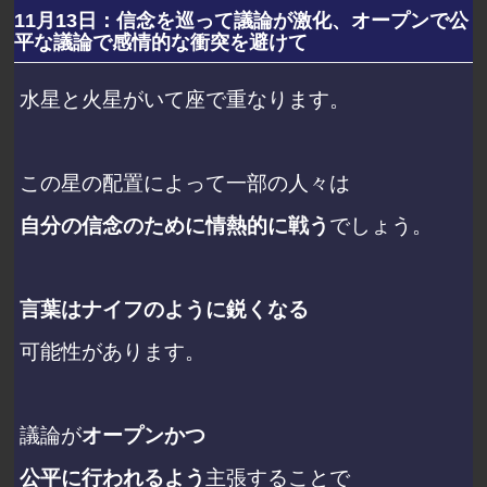
11月13日：信念を巡って議論が激化、オープンで公
平な議論で感情的な衝突を避けて
水星と火星がいて座で重なります。
この星の配置によって
一部の人々は
自分の信念のために情熱的に戦う
でしょう。
言葉はナイフのように鋭くなる
可能性があります。
議論が
オープンかつ
公平に行われるよう
主張することで