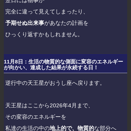
翌日には物事が
完全に違って見えてしまったり、
予期せぬ出来事
が
あなたの計画を
ひっくり返すかもしれません。
11月8日：生活の物質的な側面に変容のエネルギー
が向かい、達成した結果が永続する日！
逆行中の天王星がおうし座へ戻ります。
天王星はここから2026年4月まで、
その変容のエネルギーを
私達の生活の中の
地上的で、物質的
な部分へ