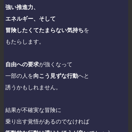
強い推進力、
エネルギー、
そして
冒険したくてたまらない気持ち
を
もたらします。
自由への要求
が強くなって
一部の人を
向こう見ずな行動
へと
誘うかもしれません。
結果が不確実な冒険に
乗り出す覚悟があるのでなければ