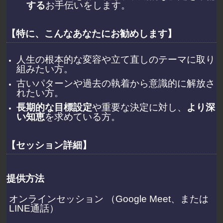
する
お手伝いをします。
【特に、こんなあなたにお勧めします】
人生の根本的な変容や立て直しのテーマに取り
組みたい方。
古いパターンや過去の執着から意識的に解放さ
れたい方。
長期的な目標設定
や重要な決定に対し、
より深
い知恵
を求めている方。
【セッション詳細】
提供方法
オンラインセッション （Google Meet、または
LINE通話）