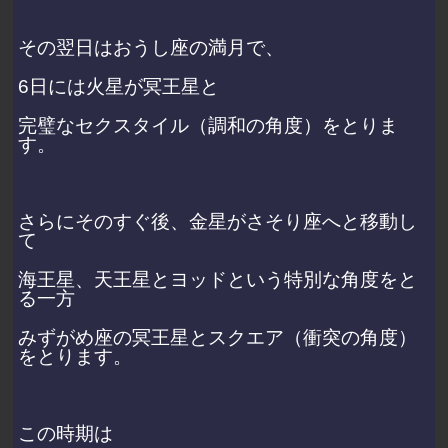
その翌日はおうし座の満月で、
6日には火星が冥王星と
完璧なセクスタイル（調和の角度）をとりま
す。
さらにそのすぐ後、金星がさそり座へと移動し
て
海王星、天王星とヨッドという特別な角度をと
る一方
みずがめ座の冥王星とスクエア（衝突の角度）
をとります。
この時期は