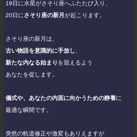
19日に水星がさそり座へふたたび入り、
20日に
さそり座の新月
が起こります。
さそり座の新月は、
古い物語を意識的に手放し
、
新たな内なる始まり
を迎えるよう
あなたを促します。
儀式や、あなたの内面に向かうための静養
に
最適な瞬間です。
突然の軌道修正や激変もありえますが