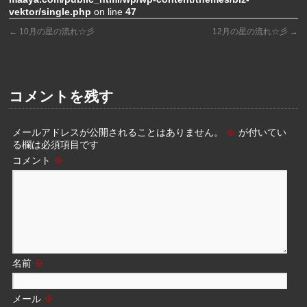
vektor/single.php
on line
47
←
10月の星の流れ☆彡
12月の星の流れ☆彡
→
コメントを残す
メールアドレスが公開されることはありません。
※
が付いてい
る欄は必須項目です
コメント
※
名前
※
メール
※