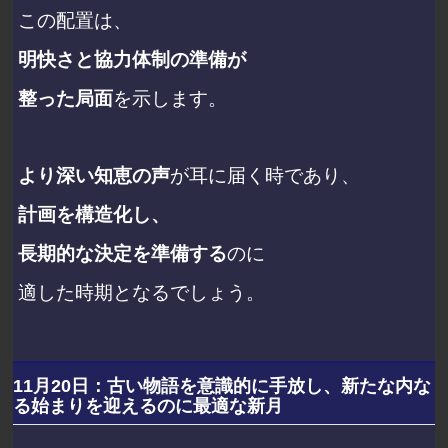
この配置は、
明快さと協力体制の準備が
整った局面
を示します。
より深い知恵の声
が耳に届く時であり、
計画を構造化し、
長期的な決定を準備する
のに
適した時期となるでしょう。
11月20日：古い物語を意識的に手放し、新たな内な
る始まりを迎えるのに最適な新月