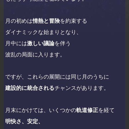
月の初めは
情熱と冒険
を約束する
ダイナミックな始まりとなり、
月中には
激しい議論
を伴う
波乱の局面に入ります。
ですが、これらの展開には同じ月のうちに
建設的に統合される
チャンスがあります。
月末にかけては、いくつかの
軌道修正
を経て
明快さ、安定、