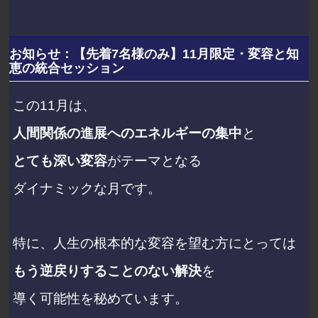
お知らせ：【先着7名様のみ】11月限定・変容と知
恵の統合セッション
この11月は、
人間関係の進展へのエネルギーの集中
と
とても深い変容
がテーマとなる
ダイナミックな月です。
特に、人生の根本的な変容を望む方にとっては
もう逆戻りすることのない解決
を
導く可能性を秘めています。