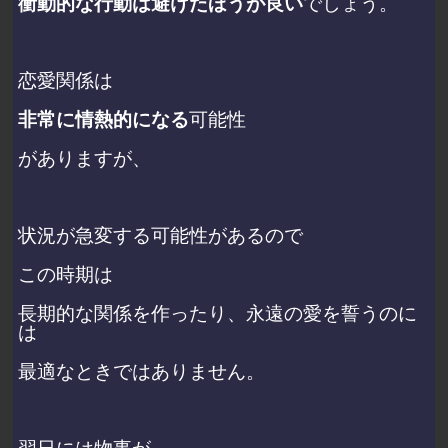
衝動的な行動は避けたほうが良い
でしょう。
恋愛関係は
非常に情熱的になる
可能性
がありますが、
状況が急変する可能性があるので
この時期は
長期的な関係を作ったり、永遠の愛を誓うのに
は
最適なときではありません。