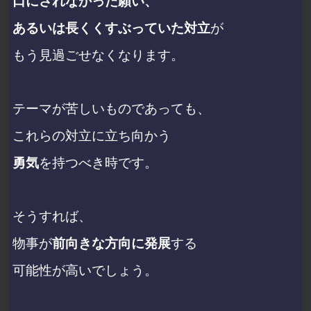
口にされなかった願い、
あるいは長くくすぶっていた対立
が
もう見過ごせなくなります。
テーマが苦しいものであっても、
これらの対立に立ち向かう
勇気
を持つべき時です。
そうすれば、
物事が
前向きな方向に発展
する
可能性が高いでしょう。