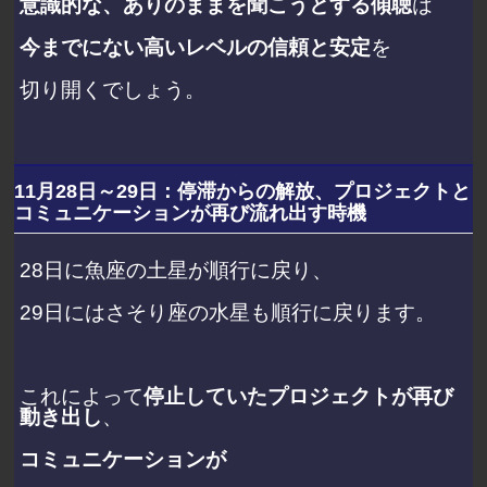
意識的な、ありのままを聞こうとする傾聴
は
今までにない高いレベルの信頼と安定
を
切り開くでしょう。
11月28日～29日：停滞からの解放、プロジェクトと
コミュニケーションが再び流れ出す時機
28日に魚座の土星が順行に戻り、
29日にはさそり座の水星も順行に戻ります。
これによって
停止していたプロジェクトが再び
動き出し
、
コミュニケーションが