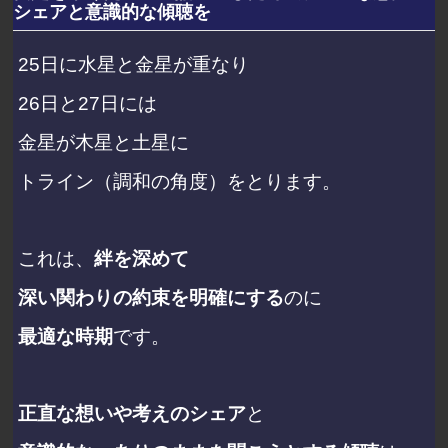
シェアと意識的な傾聴を
25日に水星と金星が重なり
26日と27日には
金星が木星と土星に
トライン（調和の角度）をとります。
これは、
絆を深めて
深い関わりの約束を明確にする
のに
最適な時期
です。
正直な想いや考えのシェア
と