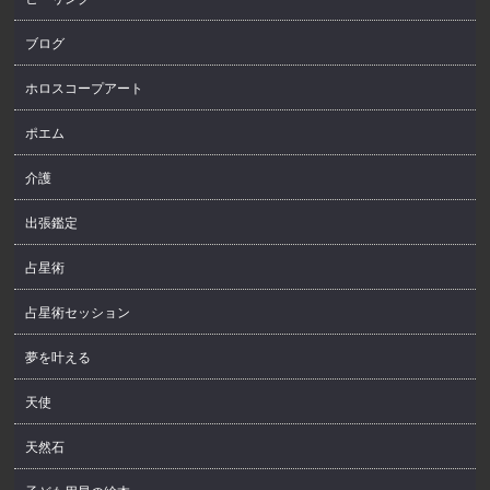
ブログ
ホロスコープアート
ポエム
介護
出張鑑定
占星術
占星術セッション
夢を叶える
天使
天然石