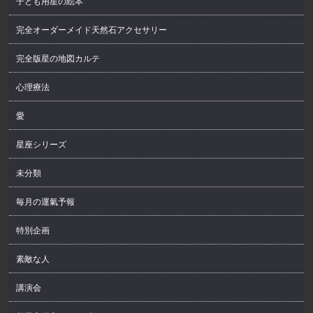
子ども用星の絵本
完全オーダーメイド天然石アクセサリー
完全版星の地図カルテ
心理療法
愛
星座シリーズ
未分類
毎月の運氣予報
特別企画
素敵な人
講演会