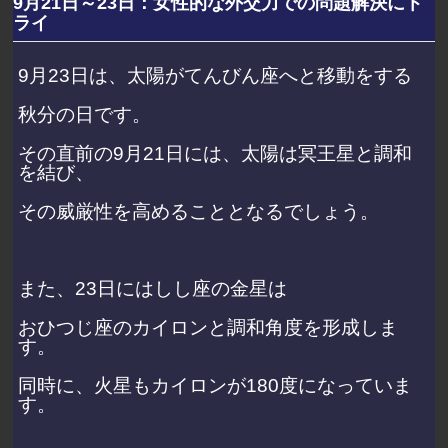
9月21日～23日：女性的な外交力での問題解決にト
ライ
9月23日は、太陽がてんびん座へと移動をする
秋分の日です。
その直前の9月21日には、太陽は冥王星と調和
を結び、
その威厳性を高めることとなるでしょう。
また、23日にはしし座の金星は
おひつじ座のカイロンと調和角度を形成しま
す。
同時に、火星もカイロンが180度になっていま
す。