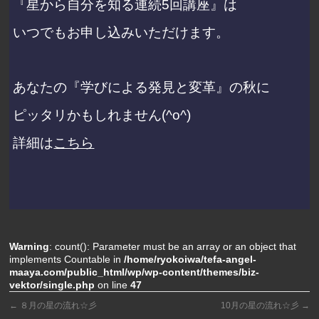
『星から自分を知る連続5回講座』は
いつでもお申し込みいただけます。
あなたの『学びによる発見と変革』の秋に
ピッタリかもしれません(^o^)
詳細は
こちら
Warning
: count(): Parameter must be an array or an object that
implements Countable in
/home/ryokoiwa/tefa-angel-
maaya.com/public_html/wp/wp-content/themes/biz-
vektor/single.php
on line
47
←
８月の星の流れ☆彡
10月の星の流れ☆彡
→