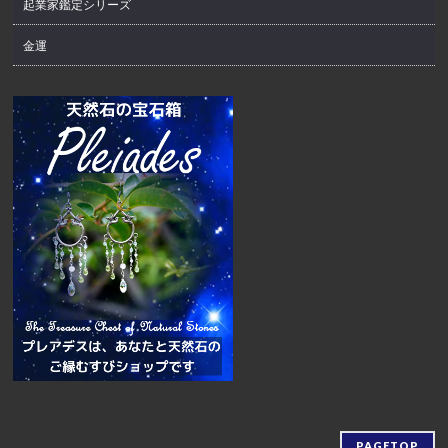
起業家鑑定シリーズ
金運
PAGETOP