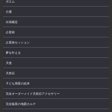
ポエム
介護
出張鑑定
占星術
占星術セッション
夢を叶える
天使
天然石
子ども用星の絵本
完全オーダーメイド天然石アクセサリー
完全版星の地図カルテ