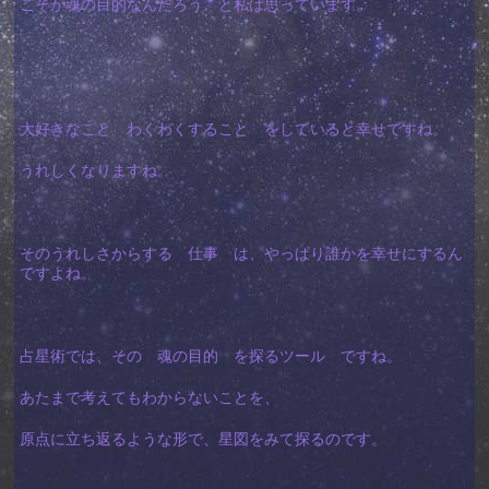
こそが魂の目的なんだろう と私は思っています。
大好きなこと わくわくすること をしていると幸せですね。
うれしくなりますね。
そのうれしさからする 仕事 は、やっぱり誰かを幸せにするん
ですよね。
占星術では、その 魂の目的 を探るツール ですね。
あたまで考えてもわからないことを、
原点に立ち返るような形で、星図をみて探るのです。