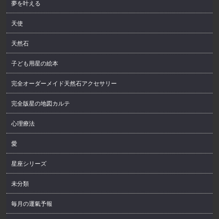
夢を叶える
天使
天然石
子ども用星の絵本
完全オーダーメイド天然石アクセサリー
完全版星の地図カルテ
心理療法
愛
星座シリーズ
未分類
毎月の運氣予報