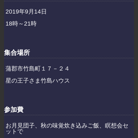
2019年9月14日
18時～21時
集合場所
蒲郡市竹島町１７－２４
星の王子さま竹島ハウス
参加費
お月見団子、秋の味覚炊き込みご飯、瞑想会セ
ットで