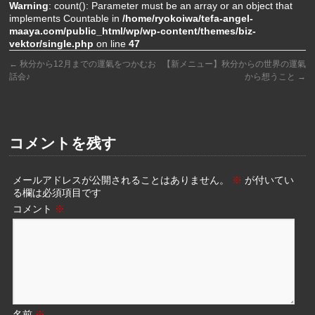
Warning
: count(): Parameter must be an array or an object that
implements Countable in
/home/ryokoiwa/tefa-angel-
maaya.com/public_html/wp/wp-content/themes/biz-
vektor/single.php
on line
47
←
秋分から12月までの運氣をつかむお
【新メニュー】秋分からの世界の運氣
話会♪
から想うこと
→
コメントを残す
メールアドレスが公開されることはありません。
※
が付いてい
る欄は必須項目です
コメント
※
名前
※