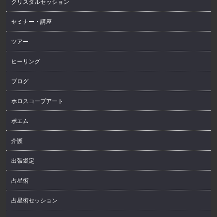
クリスタルセッション
セミナー・講座
ツアー
ヒーリング
ブログ
ホロスコープアート
ポエム
介護
出張鑑定
占星術
占星術セッション