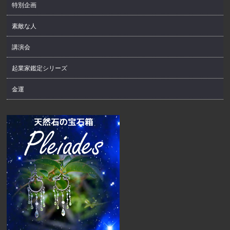
特別企画
素敵な人
講演会
起業家鑑定シリーズ
金運