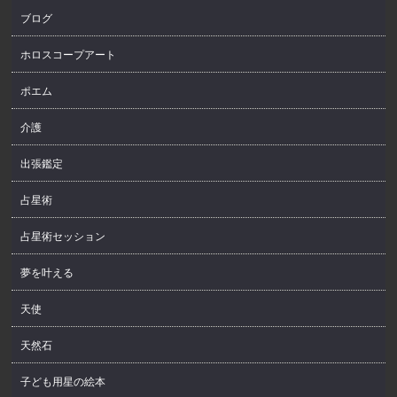
ブログ
ホロスコープアート
ポエム
介護
出張鑑定
占星術
占星術セッション
夢を叶える
天使
天然石
子ども用星の絵本