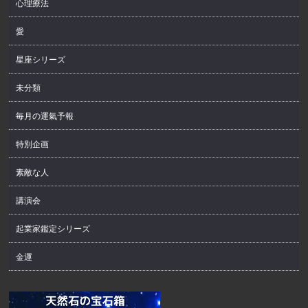
心理療法
愛
星座シリーズ
未分類
毎月の運氣予報
特別企画
素敵な人
講演会
起業家鑑定シリーズ
金運