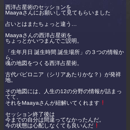
西洋占星術のセッションを
Maayaさんにお願いして見てもらいました
占いとはまたちょっと違う…
Maayaさんの西洋占星術を
ちょっとかいつまんでご説明。
「生年月日 誕生時間 誕生場所」の３つの情報か
ら、
魂の地図をつくる西洋占星術。
古代バビロニア（シリアあたりかな？）が発祥
地。
その地図には、人生の12の分野の情報が詰まっ
てて、
それをMaayaさんが紐解いてくれます
セッション終了後は
今までの自分は間違ってなかったんだ。
今の状態は心配しなくても良いんだ