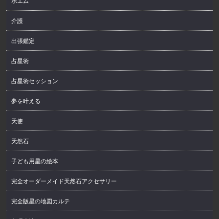
ポエム
介護
出張鑑定
占星術
占星術セッション
夢を叶える
天使
天然石
子ども用星の絵本
完全オーダーメイド天然石アクセサリー
完全版星の地図カルテ