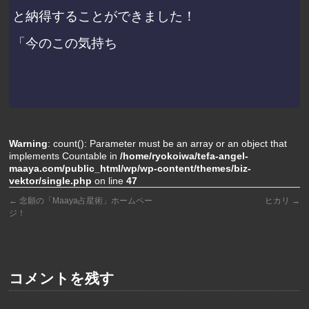
と納得することができました！
「今のこの気持ち
Warning
: count(): Parameter must be an array or an object that
implements Countable in
/home/ryokoiwa/tefa-angel-
maaya.com/public_html/wp/wp-content/themes/biz-
vektor/single.php
on line
47
←
念願の「Maaya占星術」ホームペー
ヒカリ
→
ジ！
コメントを残す