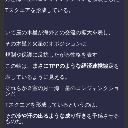
Tスクエアを形成している。
いて座の木星が海外との交流の拡大を表し、
その木星と火星のオポジションは
規制や保護に反抗したがる性格を表す。
この軸は、
まさにTPPのような経済連携協定
を
表しているように見える。
それらが２室の月ー海王星のコンジャンクショ
ンと
Tスクエアを形成しているというのは、
その
冷や汗の出るような成り行き
を予感させる
ものだ。