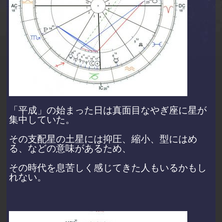
「平成」の始まった日は真面目なやぎ座に星が
集中していた。
その支配星の土星には抑圧、縮小、型にはめ
る、などの意味があるため、
その時代を息苦しく感じてきた人もいるかもし
れない。