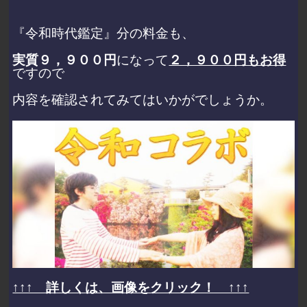
『令和時代鑑定』分の料金も、
実質９，９００円
になって
２，９００円もお得
ですので
内容を確認されてみてはいかがでしょうか。
↑↑↑ 詳しくは、画像をクリック！ ↑↑↑