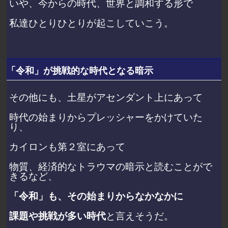
いや、今からの時代、世界と調和する形で
私達ひとりひとりが起こしていこう。
「令和」が挑戦的な時代となる暗示
その他にも、土星がアセンダント上にあって
時代の始まりからプレッシャーをかけていた
り、
カイロンも第２室にあって
物質、経済的なトラウマの暗示と読むことがで
きるなど、
「令和」も、その始まりからなかなかに
課題や挑戦が多い時代
と言えそうだ。