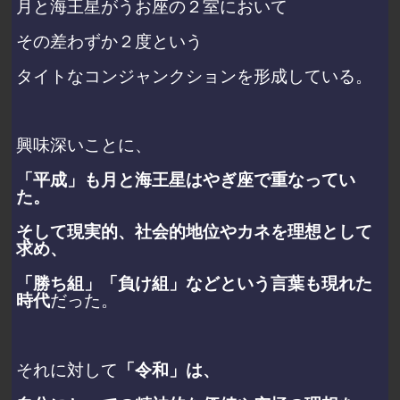
月と海王星がうお座の２室において
その差わずか２度という
タイトなコンジャンクションを形成している。
興味深いことに、
「平成」も月と海王星はやぎ座で重なってい
た。
そして現実的、社会的地位やカネを理想として
求め、
「勝ち組」「負け組」などという言葉も現れた
時代
だった。
それに対して
「令和」は、