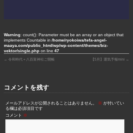
Warning
: count(): Parameter must be an array or an object that
implements Countable in
/home/ryokoiwa/tefa-angel-
maaya.com/public_html/wp/wp-content/themes/biz-
vektor/single.php
on line
47
←
令和時代＋八百富神社ご開帳
【5月】運気予報mini
→
コメントを残す
メールアドレスが公開されることはありません。
※
が付いてい
る欄は必須項目です
コメント
※