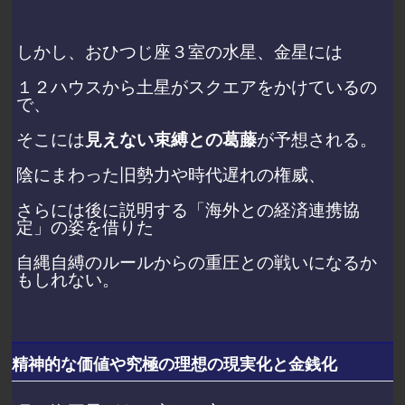
しかし、おひつじ座３室の水星、金星には
１２ハウスから土星がスクエアをかけているの
で、
そこには
見えない束縛との葛藤
が予想される。
陰にまわった旧勢力や時代遅れの権威、
さらには後に説明する「海外との経済連携協
定」の姿を借りた
自縄自縛のルールからの重圧との戦いになるか
もしれない。
精神的な価値や究極の理想の現実化と金銭化