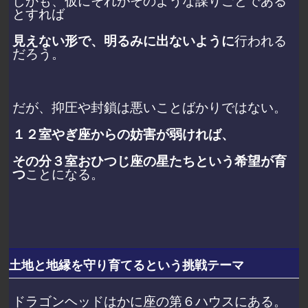
しかも、仮にそれがそのような謀りごとである
とすれば
見えない形で、明るみに出ないように
行われる
だろう。
だが、抑圧や封鎖は悪いことばかりではない。
１２室やぎ座からの妨害が弱ければ、
その分３室おひつじ座の星たちという希望が育
つ
ことになる。
土地と地縁を守り育てるという挑戦テーマ
ドラゴンヘッドはかに座の第６ハウスにある。