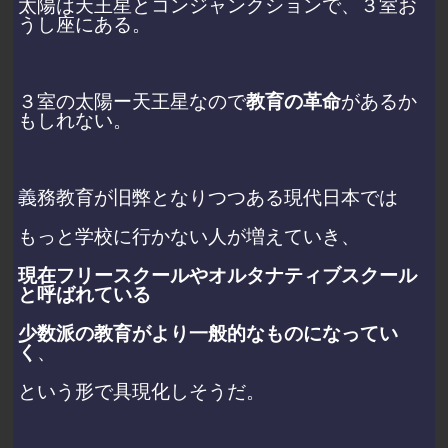
太陽は天王星とコンジャンクションで、３室お
うし座にある。
３室の太陽ー天王星なので
教育の革命
があるか
もしれない。
義務教育が旧弊となりつつある現代日本では
もっと学校に行かない人が増えていき、
現在フリースクールやオルタナティブスクール
と呼ばれている
少数派の教育がより一般的なものになってい
く
、
という形で具現化しそうだ。