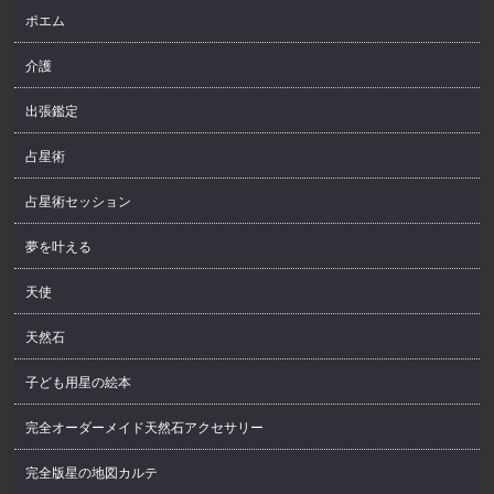
ポエム
介護
出張鑑定
占星術
占星術セッション
夢を叶える
天使
天然石
子ども用星の絵本
完全オーダーメイド天然石アクセサリー
完全版星の地図カルテ