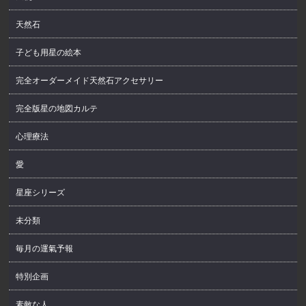
天然石
子ども用星の絵本
完全オーダーメイド天然石アクセサリー
完全版星の地図カルテ
心理療法
愛
星座シリーズ
未分類
毎月の運氣予報
特別企画
素敵な人