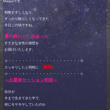
Maayaです、
朝晩すずしくなり、
すっかり秋らしくなってきた
今日この頃ですね。
夏の終わりに出会った
すてきな女性の感想を
お届けいたします。
☆・・・・・・・・・・・・・・・・・・・・・☆
「覚悟」
スッキリしたと同時に
☆・・・・・・・・・・・・・・・・・・・・・☆
～占星術セッション初回～
自分が
今まで生きてきた中で、
何にモヤモヤしていたのか