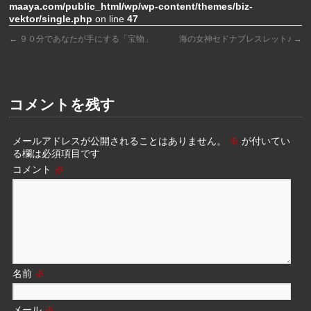
maaya.com/public_html/wp/wp-content/themes/biz-
vektor/single.php
on line
47
←
９０分であなたが手にする「宝物」
海の女神セドナブレスレット♪
→
コメントを残す
メールアドレスが公開されることはありません。
※
が付いてい
る欄は必須項目です
コメント
※
名前
※
メール
※