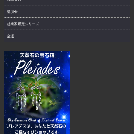
講演会
起業家鑑定シリーズ
金運