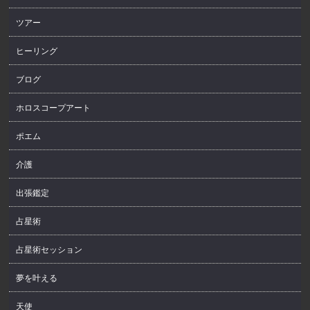
ツアー
ヒーリング
ブログ
ホロスコープアート
ポエム
介護
出張鑑定
占星術
占星術セッション
夢を叶える
天使