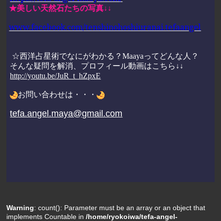
★美しい天然石たちの写真↓↓
www.facebook.com/tenshinohoshiuranai.tefaangel
☆西洋占星術でなにがわかる？M
aaya
ってどんな人？
そんな疑問を解消、プロフィール動画はこちら↓↓
http://youtu.be/JuR_t_hZpxE
お問い合わせは・・・
tefa.angel.maya@gmail.com
Warning
: count(): Parameter must be an array or an object that
implements Countable in
/home/ryokoiwa/tefa-angel-