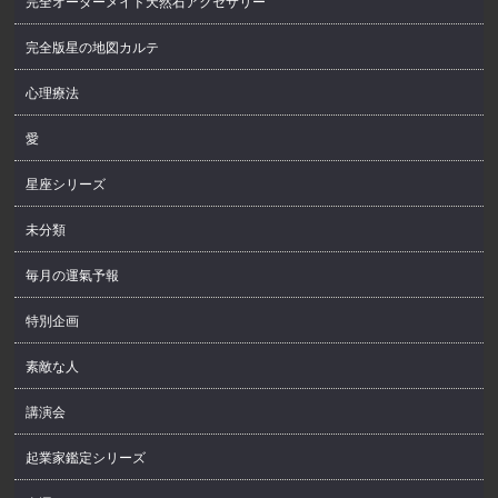
完全オーダーメイド天然石アクセサリー
完全版星の地図カルテ
心理療法
愛
星座シリーズ
未分類
毎月の運氣予報
特別企画
素敵な人
講演会
起業家鑑定シリーズ