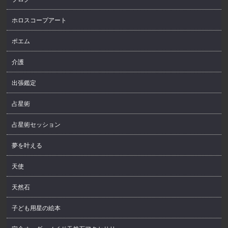
ホロスコープアート
ポエム
介護
出張鑑定
占星術
占星術セッション
夢を叶える
天使
天然石
子ども用星の絵本