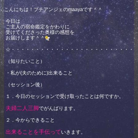
こんにちは！プチアンジェのmaayaです＾＾
今日は
ご主人の宿命鑑定をかわりに
受けてくださった奥様の感想を
お届けします＾＾
☆・・・・・・・・・・・・・・・・・・・・・・・・・
（知りたいこと）
・私が(夫のために)出来ること
（セッション後）
１．今日のセッションで受け取ったことは何ですか。
夫婦二人三脚
でがんばります。
２．今からできること
出来ることを手伝って
いきます。