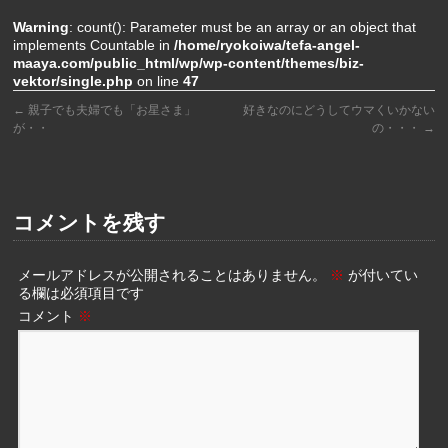
Warning
: count(): Parameter must be an array or an object that
implements Countable in
/home/ryokoiwa/tefa-angel-
maaya.com/public_html/wp/wp-content/themes/biz-
vektor/single.php
on line
47
←
親子でも夫婦でも「お星さま」
好きなのにどうしてウマくいかない
が・・
の・・・
→
コメントを残す
メールアドレスが公開されることはありません。
※
が付いてい
る欄は必須項目です
コメント
※