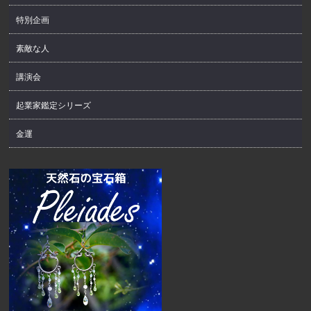
特別企画
素敵な人
講演会
起業家鑑定シリーズ
金運