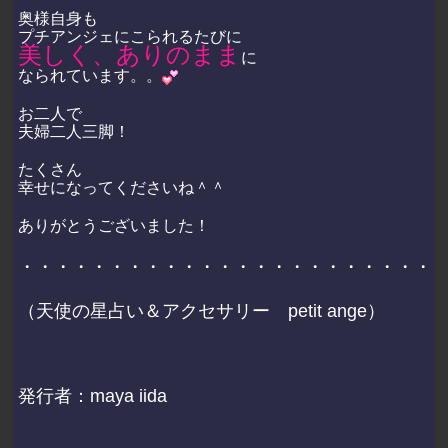
奥様自身も
プチアンジェにこられるたびに
美しく、ありのまま
に
なられています。。
お二人で
夫婦二人三脚！
たくさん
幸せになってくださいね＾＾
ありがとうございました！
・・・・・・・・・・・・・・・・・・・・・・・
（天使の星占い＆アクセサリー
petit ange
）
発行者：
maya iida