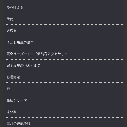
夢を叶える
天使
天然石
子ども用星の絵本
完全オーダーメイド天然石アクセサリー
完全版星の地図カルテ
心理療法
愛
星座シリーズ
未分類
毎月の運氣予報