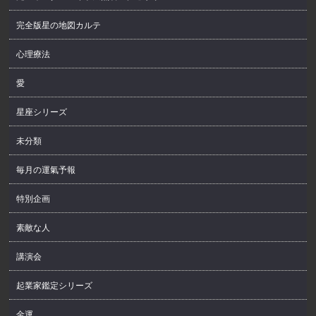
完全版星の地図カルテ
心理療法
愛
星座シリーズ
未分類
毎月の運氣予報
特別企画
素敵な人
講演会
起業家鑑定シリーズ
金運