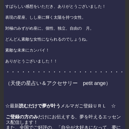
すばらしい感想をいただき、ありがとうございました！
表現の星座、しし座に輝く太陽を持つ女性。
対極のみずがめ座に、個性、独立、自由の 月。
どんどん素敵な女性になられるのでしょうね。
素敵な未来にカンパイ！
ありがとうございました！！
・・・・・・・・・・・・・・・・・・・・・・・
（天使の星占い＆アクセサリー
petit ange
）
☆最新
読むだけで夢が叶う
メルマガご登録ＵＲＬ ☆
ご登録の方のみ
だけにお伝えする、夢を叶えるエッセン
ス配信します！
また、全国でご好評の、「自分が大好きになって、夢に