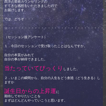
西洋占星術カウンセリングの
すてきな感想をいただきましたので
お届けします。
では、どうぞ・・・
☆・・・・・・・・・・・・・・・・・・・・・・・・・・・・・
（セッション後アンケート）
１．今日のセッションで受け取ったことはなんですか。
自分の本質がみれて
自分の事が納得できました。
当たっていてびっくり
しました。
２．いまこの瞬間から、自分の人生をどう創造（どう生きる）し
ますか
誕生日からの上昇運
に
期待してやりたいことを
まずはどんどんやっていこうと思います。