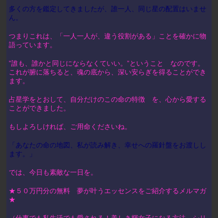
多くの方を鑑定してきましたが、誰一人、同じ星の配置はいませ
ん。
つまりこれは、「一人一人が、違う役割がある」ことを確かに物
語っています。
”誰も、誰かと同じにならなくていい。”ということ なのです。
これが腑に落ちると、魂の底から、深い安らぎを得ることができ
ます。
占星学をとおして、自分だけのこの命の特徴 を、心から愛する
ことができました。
もしよろしければ、ご用命くださいね。
「あなたの命の地図、私が読み解き、幸せへの羅針盤をお渡しし
ます。」
では、今日も素敵な一日を。
★５０万円分の無料 夢が叶うエッセンスをご紹介するメルマガ
★
（仕事でも私生活でも愛される！美しき輝女子になる方法 シリ