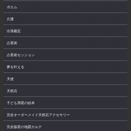
ポエム
介護
出張鑑定
占星術
占星術セッション
夢を叶える
天使
天然石
子ども用星の絵本
完全オーダーメイド天然石アクセサリー
完全版星の地図カルテ