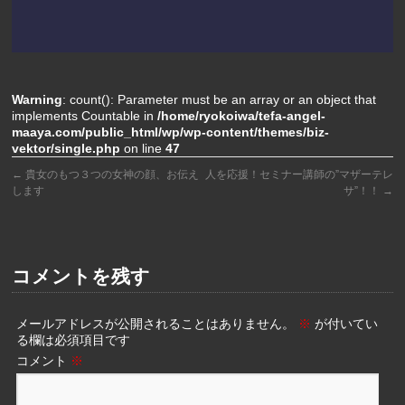
Warning
: count(): Parameter must be an array or an object that
implements Countable in
/home/ryokoiwa/tefa-angel-
maaya.com/public_html/wp/wp-content/themes/biz-
vektor/single.php
on line
47
←
貴女のもつ３つの女神の顔、お伝え
人を応援！セミナー講師の”マザーテレ
します
サ”！！
→
コメントを残す
メールアドレスが公開されることはありません。
※
が付いてい
る欄は必須項目です
コメント
※