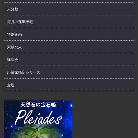
未分類
毎月の運氣予報
特別企画
素敵な人
講演会
起業家鑑定シリーズ
金運