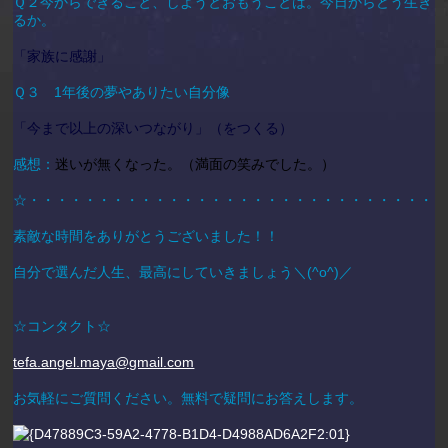
Ｑ２今からできること、しようとおもうことは。今日からどう生き
るか。
「家族に感謝」
Ｑ３ 1年後の夢やありたい自分像
「今まで以上の深いつながり」（をつくる）
感想：
迷いが無くなった。（満面の笑みでした。）
☆・・・・・・・・・・・・・・・・・・・・・・・・・・・・・・
素敵な時間をありがとうございました！！
自分で選んだ人生、最高にしていきましょう＼(^o^)／
☆コンタクト☆
tefa.angel.maya@gmail.com
お気軽にご質問ください。無料で疑問にお答えします。