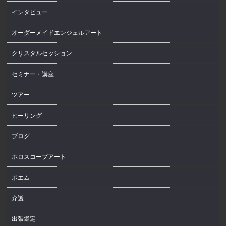
インタビュー
オーダーメイドエンジェルアート
クリスタルセッション
セミナー・講座
ツアー
ヒーリング
ブログ
ホロスコープアート
ポエム
介護
出張鑑定