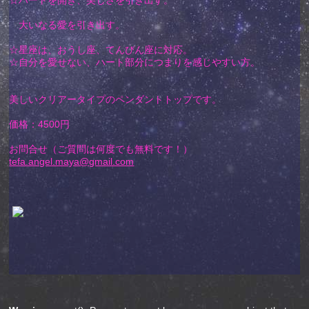
大いなる愛を引き出す。
☆星座は、おうし座、てんびん座に対応。
☆自分を愛せない、ハート部分につまりを感じやすい方。
美しいクリアータイプのペンダントトップです。
価格：4500円
お問合せ（ご質問は何度でも無料です！）
tefa.angel.maya@gmail.com