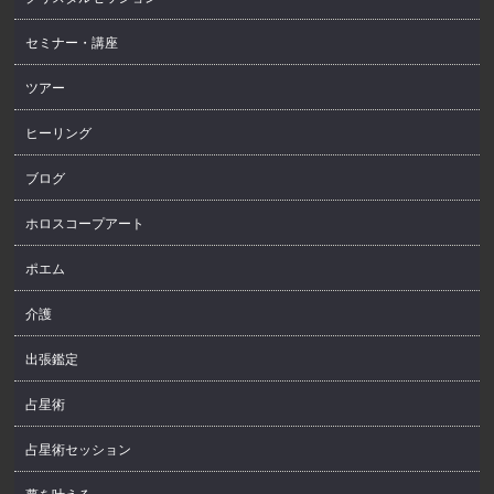
セミナー・講座
ツアー
ヒーリング
ブログ
ホロスコープアート
ポエム
介護
出張鑑定
占星術
占星術セッション