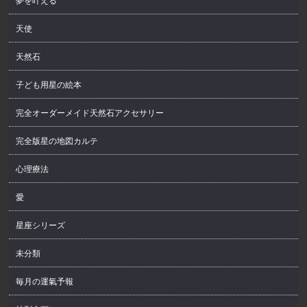
夢を叶える
天使
天然石
子ども用星の絵本
完全オーダーメイド天然石アクセサリー
完全版星の地図カルテ
心理療法
愛
星座シリーズ
未分類
毎月の運氣予報