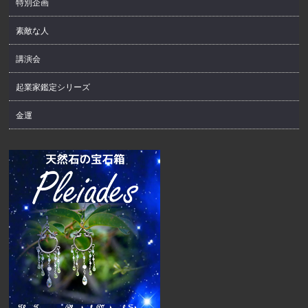
特別企画
素敵な人
講演会
起業家鑑定シリーズ
金運