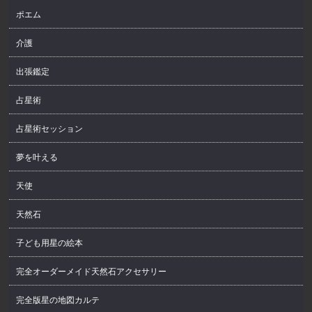
ポエム
介護
出張鑑定
占星術
占星術セッション
夢を叶える
天使
天然石
子ども用星の絵本
完全オーダーメイド天然石アクセサリー
完全版星の地図カルテ