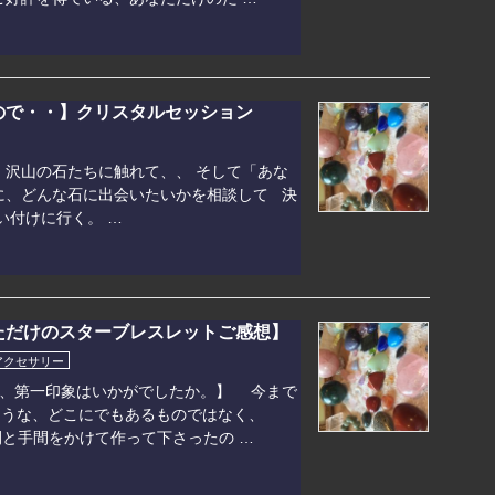
ので・・】クリスタルセッション
 沢山の石たちに触れて、、 そして「あな
に、どんな石に出会いたいかを相談して 決
い付けに行く。 …
ただけのスターブレスレットご感想】
アクセサリー
き、第一印象はいかがでしたか。】 今まで
ような、どこにでもあるものではなく、
間と手間をかけて作って下さったの …