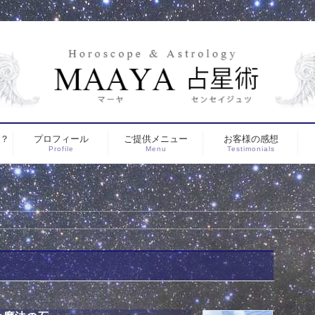
は？
プロフィール
ご提供メニュー
お客様の感想
Profile
Menu
Testimonials