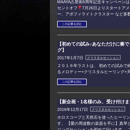
MAAYA占星術6周年記念キャンペーンは
セントオフ
7月26日よりスタートア
ー、アポフィライトクラスター など多
この記事を読む
【初めての試み♪あなただけに奏で
グ】
2017年1月7日
クリスタルセッション
２０１６年ラストは、 初めての試みで締
るメロディー+クリスタルヒーリング
この記事を読む
【新企画・1名様のみ、受け付けま
2016年12月17日
クリスタルセッション
ホロスコープと天然石を使ったヒーリン
す。 【愛の周波数の楽器を手に】真琴
リングセッションを初めて行います。 