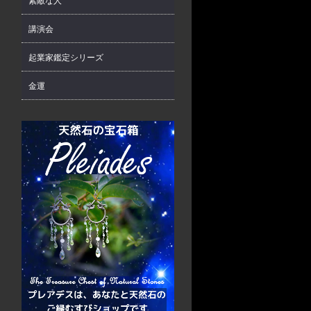
素敵な人
講演会
起業家鑑定シリーズ
金運