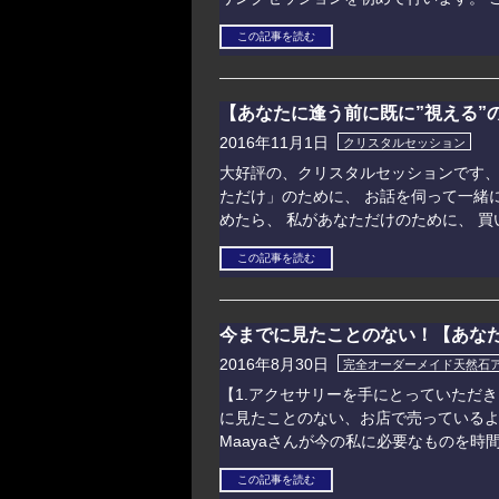
この記事を読む
【あなたに逢う前に既に”視える”
2016年11月1日
クリスタルセッション
大好評の、クリスタルセッションです、
ただけ」のために、 お話を伺って一緒
めたら、 私があなただけのために、 買
この記事を読む
今までに見たことのない！【あな
2016年8月30日
完全オーダーメイド天然石
【1.アクセサリーを手にとっていただ
に見たことのない、お店で売っている
Maayaさんが今の私に必要なものを時
この記事を読む