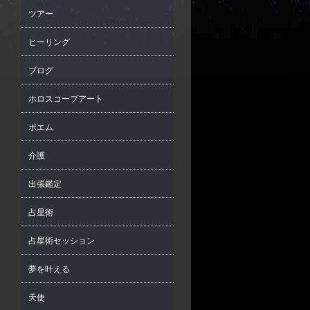
ツアー
ヒーリング
ブログ
ホロスコープアート
ポエム
介護
出張鑑定
占星術
占星術セッション
夢を叶える
天使