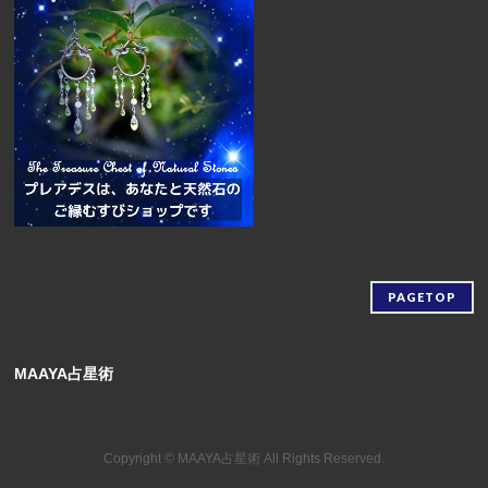
PAGETOP
MAAYA占星術
Copyright ©
MAAYA占星術
All Rights Reserved.