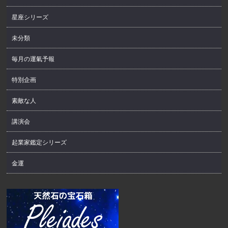
星座シリーズ
未分類
毎月の運氣予報
特別企画
素敵な人
講演会
起業家鑑定シリーズ
金運