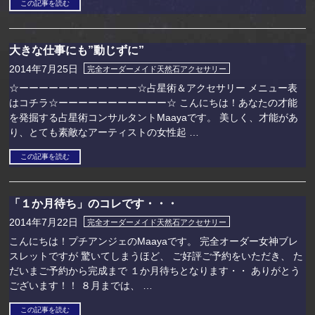
この記事を読む
大きな仕事にも”動じずに”
2014年7月25日
完全オーダーメイド天然石アクセサリー
☆ーーーーーーーーーーーー☆占星術＆アクセサリー メニュー表
はコチラ☆ーーーーーーーーーーー☆ こんにちは！あなたの才能
を発掘する占星術コンサルタントMaayaです。 美しく、才能があ
り、とても素敵なアーティストの女性起 …
この記事を読む
「１か月待ち」のコレです・・・
2014年7月22日
完全オーダーメイド天然石アクセサリー
こんにちは！プチアンジェのMaayaです。 完全オーダー女神ブレ
スレットですが 驚いてしまうほど、 ご好評ご予約をいただき、 た
だいまご予約から完成まで １か月待ちとなります・・ ありがとう
ございます！！ ８月までは、 …
この記事を読む