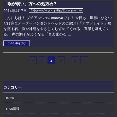
「喉が弱い」方への処方石?
2014年4月7日
完全オーダーメイド天然石アクセサリー
こんにちは！ プチアンジェのmaayaです！ 今日も、世界にひとつ
だけ完全オーダーペンダントヘッドのご紹介♪「アマゾナイト」喉
を癒す石。脳や神経をやさしくしずめてくれる。直感も冴えてく
る。 声の調子がよくなる「音楽家の石 …
この記事を読む
«
1
2
3
…
6
»
カテゴリー
menu
shop情報