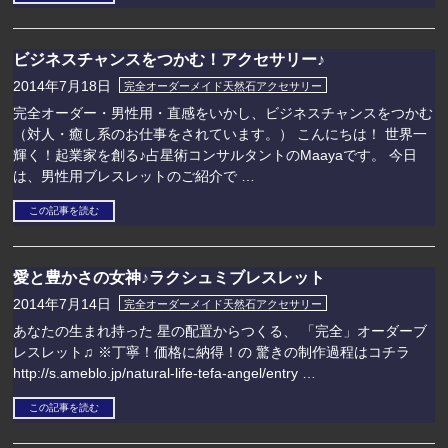
ビジネスチャンスをつかむ！アクセサリー♪
2014年7月18日
完全オーダーメイド天然石アクセサリー
完全オーダー・男性用・直感をいかし、ビジネスチャンスをつかむ
（対人・癒し系のお仕事をされています。） こんにちは！ 世界一
輝く！起業家を創る♪占星術コンサルタントのMaayaです。 今日
は、男性用ブレスレットのご紹介で …
この記事を読む
愛と豊かさの女神♪ラクシュミブレスレット
2014年7月14日
完全オーダーメイド天然石アクセサリー
あなたの生まれ持った 星の配置からつくる、 「完全」オーダーブ
レスレット♫ ※丁寧！価格に納得！の 驚きの制作過程はコチラ
http://s.ameblo.jp/natural-life-tefa-angel/entry …
この記事を読む