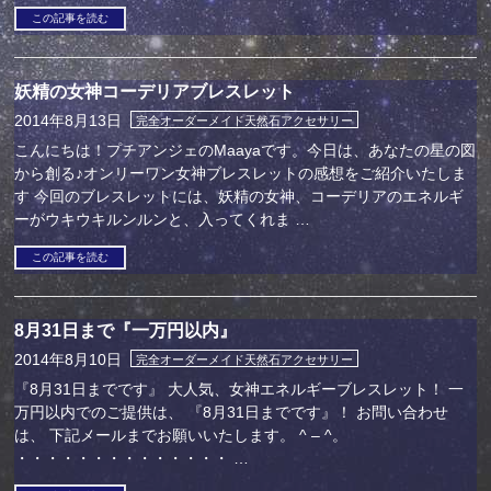
この記事を読む
妖精の女神コーデリアブレスレット
2014年8月13日
完全オーダーメイド天然石アクセサリー
こんにちは！プチアンジェのMaayaです。今日は、あなたの星の図
から創る♪オンリーワン女神ブレスレットの感想をご紹介いたしま
す 今回のブレスレットには、妖精の女神、コーデリアのエネルギ
ーがウキウキルンルンと、入ってくれま …
この記事を読む
8月31日まで『一万円以内』
2014年8月10日
完全オーダーメイド天然石アクセサリー
『8月31日までです』 大人気、女神エネルギーブレスレット！ 一
万円以内でのご提供は、 『8月31日までです』！ お問い合わせ
は、 下記メールまでお願いいたします。 ^ – ^。
・・・・・・・・・・・・・・ …